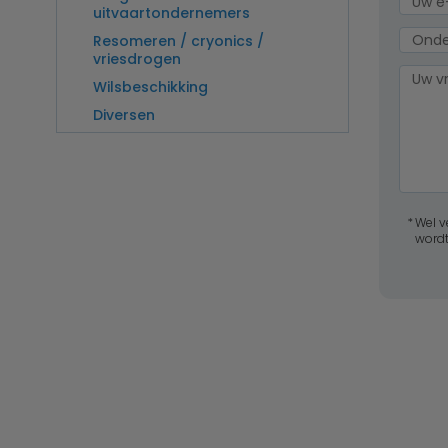
uitvaartondernemers
Resomeren / cryonics /
vriesdrogen
Wilsbeschikking
Diversen
Wel v
wordt