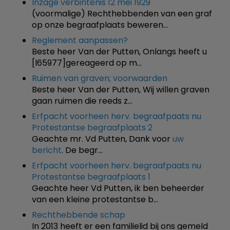
Inzage verbintenis 12 mei 1929
(voormalige) Rechthebbenden van een graf
op onze begraafplaats beweren…
Reglement aanpassen?
Beste heer Van der Putten, Onlangs heeft u
[l65977]gereageerd op m…
Ruimen van graven; voorwaarden
Beste heer Van der Putten, Wij willen graven
gaan ruimen die reeds z…
Erfpacht voorheen herv. begraafpaats nu
Protestantse begraafplaats 2
Geachte mr. Vd Putten, Dank voor
uw
bericht
. De begr…
Erfpacht voorheen herv. begraafpaats nu
Protestantse begraafplaats 1
Geachte heer Vd Putten, ik ben beheerder
van een kleine protestantse b…
Rechthebbende schap
In 2013 heeft er een familielid bij ons gemeld