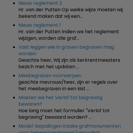
Nieuw reglement 2
Hr. van der Putten Op welke wijze moeten wij
bekend maken dat wij een…
Nieuw reglement 1
Hr. van der Putten Indien we het reglement
wijzigen, worden alle graf…
Vast leggen wie in graven begraven mag
worden
Geachte heer, Wij zijn als kerkrentmeesters
bezich met het updaten …
Meebegraven voorwerpen
geachte mevrouw/heer, zijn er regels over
het meebegraven in een kist …
Moeten we het Verlof tot begraving
bewaren?
Hoe lang moet het formulier "Verlof tot
begraving" bewaard worden? …
Model-bepalingen inzake grafmonumenten
voor beheersreglement/verordeni