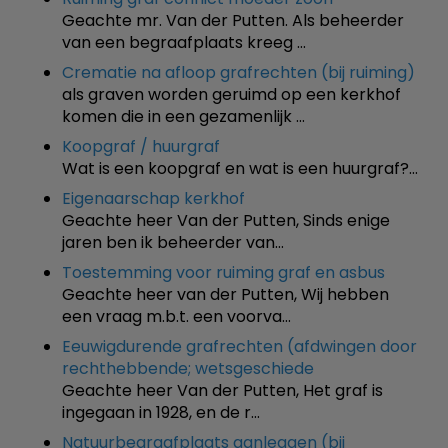
Geachte mr. Van der Putten. Als beheerder
van een begraafplaats kreeg …
Crematie na afloop grafrechten (bij ruiming)
als graven worden geruimd op een kerkhof
komen die in een gezamenlijk …
Koopgraf / huurgraf
Wat is een koopgraf en wat is een huurgraf?…
Eigenaarschap kerkhof
Geachte heer Van der Putten, Sinds enige
jaren ben ik beheerder van…
Toestemming voor ruiming graf en asbus
Geachte heer van der Putten, Wij hebben
een vraag m.b.t. een voorva…
Eeuwigdurende grafrechten (afdwingen door
rechthebbende; wetsgeschiede
Geachte heer Van der Putten, Het graf is
ingegaan in 1928, en de r…
Natuurbegraafplaats aanleggen (bij