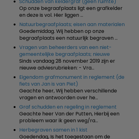
Schudden van keldergraf (geen ruimte)
Op onze begraafplaats ligt een grafkelder
en deze is vol. Hier liggen …
Natuurbegraafplaats; eisen aan materialen
Goedemiddag. Wij hebben op onze
begraafplaats een natuurlijk begraven …
Vragen van beheerders van een niet-
gemeentelijke begraafplaats; nieuwe
Sinds vandaag 28 november 2019 zijn er
nieuwe adviesrubrieken: - Vra…
Eigendom grafmonument in reglement (de
fiets van Jan is van Piet)
Geachte heer, Wij hebben verschillende
vragen en antwoorden over he…
Graf schudden en regeling in reglement
Geachte heer Van der Putten, Hierbij een
probleem waar ik geen weg/ra…
Herbegraven samen in 1 kist
Goedendag, Is het toegestaan om de