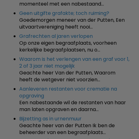
momenteel met een nabestaand…
Geen uitgifte grafakte; toch ruiming?
Goedemorgen meneer van der Putten, Een
uitvaartvereniging heeft nooi…
Grafrechten al jaren verlopen
Op onze eigen begraafplaats, voorheen
kerkelijke begraafplaatsen, nu o…
Waarom is het verlengen van een graf voor 1,
2 of 3 jaar niet mogelijk
Geachte heer Van der Putten, Waarom
heeft de wetgever niet voorzien…
Aanleveren restanten voor crematie na
opgraving
Een nabestaande wil de restanten van haar
man laten opgraven en daarna…
Bijzetting as in urnenmuur
Geachte heer van der Putten Ik ben de
beheerder van een begraafplaats…