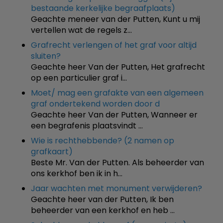
bestaande kerkelijke begraafplaats)
Geachte meneer van der Putten, Kunt u mij
vertellen wat de regels z…
Grafrecht verlengen of het graf voor altijd
sluiten?
Geachte heer Van der Putten, Het grafrecht
op een particulier graf i…
Moet/ mag een grafakte van een algemeen
graf ondertekend worden door d
Geachte heer Van der Putten, Wanneer er
een begrafenis plaatsvindt …
Wie is rechthebbende? (2 namen op
grafkaart)
Beste Mr. Van der Putten. Als beheerder van
ons kerkhof ben ik in h…
Jaar wachten met monument verwijderen?
Geachte heer van der Putten, Ik ben
beheerder van een kerkhof en heb …