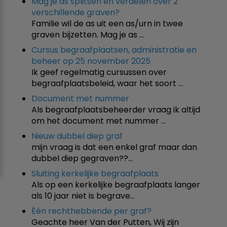
Mag je as splitsen en verdelen over 2
verschillende graven?
Familie wil de as uit een as/urn in twee
graven bijzetten. Mag je as …
Cursus begraafplaatsen, administratie en
beheer op 25 november 2025
Ik geef regelmatig cursussen over
begraafplaatsbeleid, waar het soort …
Document met nummer
Als begraafplaatsbeheerder vraag ik altijd
om het document met nummer …
Nieuw dubbel diep graf
mijn vraag is dat een enkel graf maar dan
dubbel diep gegraven??…
Sluiting kerkelijke begraafplaats
Als op een kerkelijke begraafplaats langer
als 10 jaar niet is begrave…
Één rechthebbende per graf?
Geachte heer Van der Putten, Wij zijn