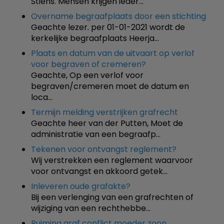
Stiens. Mensen krijgen ieder…
Overname begraafplaats door een stichting
Geachte lezer. per 01-01-2021 wordt de
kerkelijke begraafplaats Heerja…
Plaats en datum van de uitvaart op verlof
voor begraven of cremeren?
Geachte, Op een verlof voor
begraven/cremeren moet de datum en
loca…
Termijn melding verstrijken grafrecht
Geachte heer van der Putten, Moet de
administratie van een begraafp…
Tekenen voor ontvangst reglement?
Wij verstrekken een reglement waarvoor
voor ontvangst en akkoord getek…
Inleveren oude grafakte?
Bij een verlenging van een grafrechten of
wijziging van een rechthebbe…
Ruiming graf conflict moeder zoon