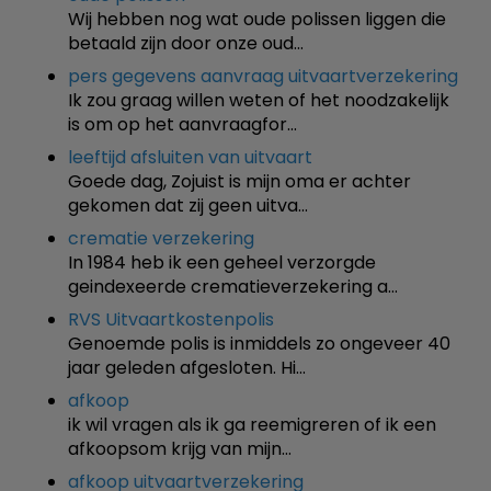
Wij hebben nog wat oude polissen liggen die
betaald zijn door onze oud…
pers gegevens aanvraag uitvaartverzekering
Ik zou graag willen weten of het noodzakelijk
is om op het aanvraagfor…
leeftijd afsluiten van uitvaart
Goede dag, Zojuist is mijn oma er achter
gekomen dat zij geen uitva…
crematie verzekering
In 1984 heb ik een geheel verzorgde
geindexeerde crematieverzekering a…
RVS Uitvaartkostenpolis
Genoemde polis is inmiddels zo ongeveer 40
jaar geleden afgesloten. Hi…
afkoop
ik wil vragen als ik ga reemigreren of ik een
afkoopsom krijg van mijn…
afkoop uitvaartverzekering