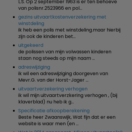
L.S. Op 2 september 1963 is er ten behoeve
van polisnr.2523966 en pol…
gezins uitvaartkostenverzekering met
winstdeling
ik heb een polis met winstdeling.maar hierbij
zijn ook de kinderen bet…
uitgekeerd
de polissen van mijn volwassen kinderen
staan nog steeds op mijn naam …
adreswijziging
ik wil een adreswijziging doorgeven van
Mevr.G. van der Horst-Jager …
uitvaartverzekering verhogen
ik wil mijn uitvaartverzkering verhogen , (bij
klaverblad) nu heb ik g…
Specificatie afkoopberekening
Beste heer Zwaanswijk, Wat fijn dat er een
website is waar men (en …