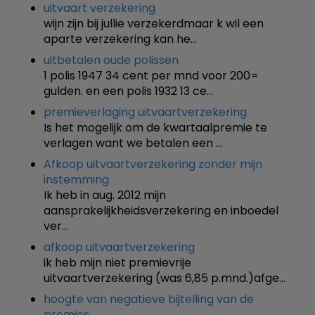
uitvaart verzekering
wijn zijn bij jullie verzekerdmaar k wil een
aparte verzekering kan he…
uitbetalen oude polissen
1 polis 1947 34 cent per mnd voor 200=
gulden. en een polis 1932 13 ce…
premieverlaging uitvaartverzekering
Is het mogelijk om de kwartaalpremie te
verlagen want we betalen een …
Afkoop uitvaartverzekering zonder mijn
instemming
Ik heb in aug. 2012 mijn
aansprakelijkheidsverzekering en inboedel
ver…
afkoop uitvaartverzekering
ik heb mijn niet premievrije
uitvaartverzekering (was 6,85 p.mnd.)afge…
hoogte van negatieve bijtelling van de
premies