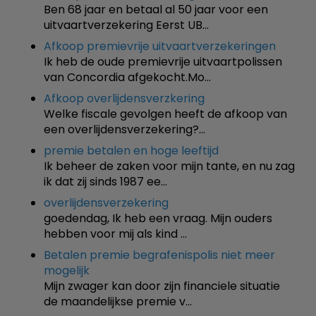
Ben 68 jaar en betaal al 50 jaar voor een
uitvaartverzekering Eerst UB…
Afkoop premievrije uitvaartverzekeringen
Ik heb de oude premievrije uitvaartpolissen
van Concordia afgekocht.Mo…
Afkoop overlijdensverzkering
Welke fiscale gevolgen heeft de afkoop van
een overlijdensverzekering?…
premie betalen en hoge leeftijd
Ik beheer de zaken voor mijn tante, en nu zag
ik dat zij sinds 1987 ee…
overlijdensverzekering
goedendag, Ik heb een vraag. Mijn ouders
hebben voor mij als kind …
Betalen premie begrafenispolis niet meer
mogelijk
Mijn zwager kan door zijn financiele situatie
de maandelijkse premie v…