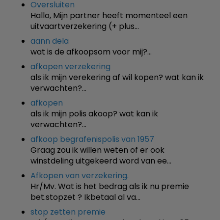
Oversluiten
Hallo, Mijn partner heeft momenteel een
uitvaartverzekering (+ plus…
aann dela
wat is de afkoopsom voor mij?…
afkopen verzekering
als ik mijn verekering af wil kopen? wat kan ik
verwachten?…
afkopen
als ik mijn polis akoop? wat kan ik
verwachten?…
afkoop begrafenispolis van 1957
Graag zou ik willen weten of er ook
winstdeling uitgekeerd word van ee…
Afkopen van verzekering.
Hr/Mv. Wat is het bedrag als ik nu premie
bet.stopzet ? Ikbetaal al va…
stop zetten premie