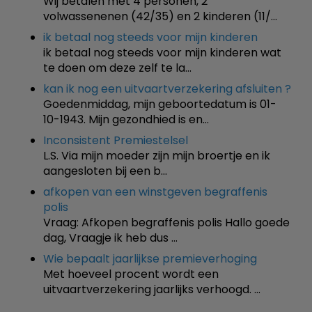
Wij betalen met 4 personen, 2
volwassenenen (42/35) en 2 kinderen (11/…
ik betaal nog steeds voor mijn kinderen
ik betaal nog steeds voor mijn kinderen wat
te doen om deze zelf te la…
kan ik nog een uitvaartverzekering afsluiten ?
Goedenmiddag, mijn geboortedatum is 01-
10-1943. Mijn gezondhied is en…
Inconsistent Premiestelsel
L.S. Via mijn moeder zijn mijn broertje en ik
aangesloten bij een b…
afkopen van een winstgeven begraffenis
polis
Vraag: Afkopen begraffenis polis Hallo goede
dag, Vraagje ik heb dus …
Wie bepaalt jaarlijkse premieverhoging
Met hoeveel procent wordt een
uitvaartverzekering jaarlijks verhoogd. …