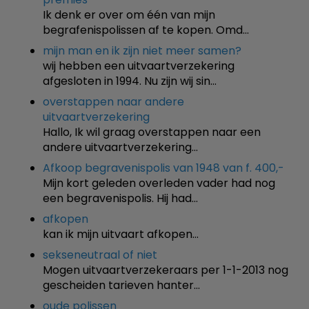
Ik denk er over om één van mijn
begrafenispolissen af te kopen. Omd…
mijn man en ik zijn niet meer samen?
wij hebben een uitvaartverzekering
afgesloten in 1994. Nu zijn wij sin…
overstappen naar andere
uitvaartverzekering
Hallo, Ik wil graag overstappen naar een
andere uitvaartverzekering…
Afkoop begravenispolis van 1948 van f. 400,-
Mijn kort geleden overleden vader had nog
een begravenispolis. Hij had…
afkopen
kan ik mijn uitvaart afkopen…
sekseneutraal of niet
Mogen uitvaartverzekeraars per 1-1-2013 nog
gescheiden tarieven hanter…
oude polissen