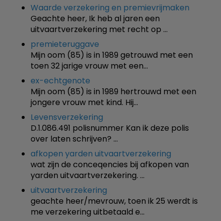
Waarde verzekering en premievrijmaken
Geachte heer, Ik heb al jaren een
uitvaartverzekering met recht op …
premieteruggave
Mijn oom (85) is in 1989 getrouwd met een
toen 32 jarige vrouw met een…
ex-echtgenote
Mijn oom (85) is in 1989 hertrouwd met een
jongere vrouw met kind. Hij…
Levensverzekering
D.1.086.491 polisnummer Kan ik deze polis
over laten schrijven? …
afkopen yarden uitvaartverzekering
wat zijn de conceqencies bij afkopen van
yarden uitvaartverzekering. …
uitvaartverzekering
geachte heer/mevrouw, toen ik 25 werdt is
me verzekering uitbetaald e…