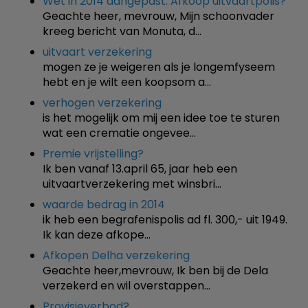
Wet in 2014 aangepast. Afkoop uitvaartpolis?
Geachte heer, mevrouw, Mijn schoonvader
kreeg bericht van Monuta, d…
uitvaart verzekering
mogen ze je weigeren als je longemfyseem
hebt en je wilt een koopsom a…
verhogen verzekering
is het mogelijk om mij een idee toe te sturen
wat een crematie ongevee…
Premie vrijstelling?
Ik ben vanaf 13.april 65, jaar heb een
uitvaartverzekering met winsbri…
waarde bedrag in 2014
ik heb een begrafenispolis ad fl. 300,- uit 1949.
Ik kan deze afkope…
Afkopen Delha verzekering
Geachte heer,mevrouw, Ik ben bij de Dela
verzekerd en wil overstappen…
Provisieverbod?