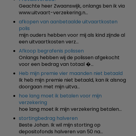
Geachte heer Zwaanswijk, onlangs ben ik via
www.uitvaart-verzekering.n…
afkopen van aanbetaalde uitvaartkosten
polis
mijn ouders hebben voor mij als kind zijnde al
een uitvaartkosten verz…
Afkoop begrafenis polissen
Onlangs hebben wij de polissen afgekocht
voor een bedrag van totaal �…
Heb mijn premie vier maanden niet betaald
Ik heb mijn premie niet betaald, kan ik alsnog
doorgaan met mijn uitva…
hoe lang moet ik betalen voor mijn
verzekering
hoe lang moet ik mijn verzekering betalen…
stortingbedrag halveren
Beste Johan. Ik wil mijn storting op
depositofonds halveren van 50 na…