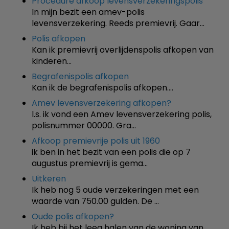
Procedure afkoop levensverzekeringspolis
In mijn bezit een amev-polis
levensverzekering. Reeds premievrij. Gaar…
Polis afkopen
Kan ik premievrij overlijdenspolis afkopen van
kinderen…
Begrafenispolis afkopen
Kan ik de begrafenispolis afkopen.…
Amev levensverzekering afkopen?
l.s. ik vond een Amev levensverzekering polis,
polisnummer 00000. Gra…
Afkoop premievrije polis uit 1960
ik ben in het bezit van een polis die op 7
augustus premievrij is gema…
Uitkeren
Ik heb nog 5 oude verzekeringen met een
waarde van 750.00 gulden. De …
Oude polis afkopen?
Ik heb bij het leeg halen van de woning van