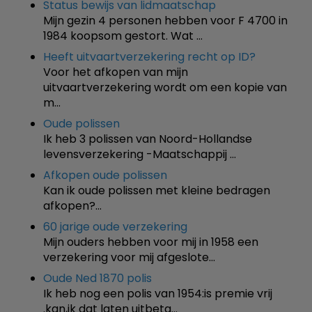
Status bewijs van lidmaatschap
Mijn gezin 4 personen hebben voor F 4700 in
1984 koopsom gestort. Wat …
Heeft uitvaartverzekering recht op ID?
Voor het afkopen van mijn
uitvaartverzekering wordt om een kopie van
m…
Oude polissen
Ik heb 3 polissen van Noord-Hollandse
levensverzekering -Maatschappij …
Afkopen oude polissen
Kan ik oude polissen met kleine bedragen
afkopen?…
60 jarige oude verzekering
Mijn ouders hebben voor mij in 1958 een
verzekering voor mij afgeslote…
Oude Ned 1870 polis
Ik heb nog een polis van 1954:is premie vrij
.kan,ik dat laten uitbeta…