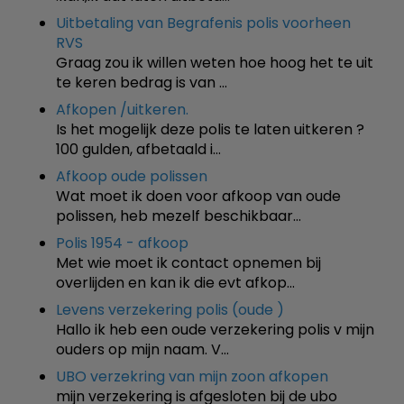
Uitbetaling van Begrafenis polis voorheen
RVS
Graag zou ik willen weten hoe hoog het te uit
te keren bedrag is van …
Afkopen /uitkeren.
Is het mogelijk deze polis te laten uitkeren ?
100 gulden, afbetaald i…
Afkoop oude polissen
Wat moet ik doen voor afkoop van oude
polissen, heb mezelf beschikbaar…
Polis 1954 - afkoop
Met wie moet ik contact opnemen bij
overlijden en kan ik die evt afkop…
Levens verzekering polis (oude )
Hallo ik heb een oude verzekering polis v mijn
ouders op mijn naam. V…
UBO verzekring van mijn zoon afkopen
mijn verzekering is afgesloten bij de ubo