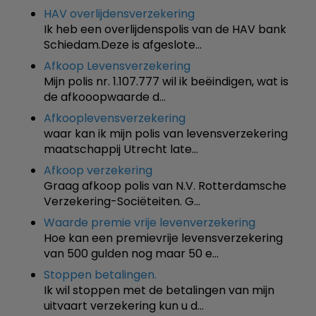
HAV overlijdensverzekering
Ik heb een overlijdenspolis van de HAV bank
Schiedam.Deze is afgeslote…
Afkoop Levensverzekering
Mijn polis nr. 1.107.777 wil ik beëindigen, wat is
de afkooopwaarde d…
Afkooplevensverzekering
waar kan ik mijn polis van levensverzekering
maatschappij Utrecht late…
Afkoop verzekering
Graag afkoop polis van N.V. Rotterdamsche
Verzekering-Sociëteiten. G…
Waarde premie vrije levenverzekering
Hoe kan een premievrije levensverzekering
van 500 gulden nog maar 50 e…
Stoppen betalingen.
Ik wil stoppen met de betalingen van mijn
uitvaart verzekering kun u d…