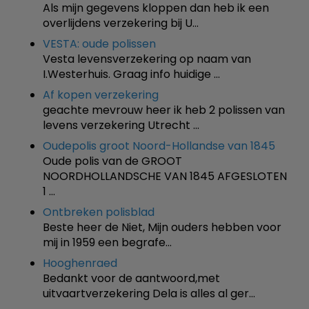
Als mijn gegevens kloppen dan heb ik een
overlijdens verzekering bij U…
VESTA: oude polissen
Vesta levensverzekering op naam van
I.Westerhuis. Graag info huidige …
Af kopen verzekering
geachte mevrouw heer ik heb 2 polissen van
levens verzekering Utrecht …
Oudepolis groot Noord-Hollandse van 1845
Oude polis van de GROOT
NOORDHOLLANDSCHE VAN 1845 AFGESLOTEN
1 …
Ontbreken polisblad
Beste heer de Niet, Mijn ouders hebben voor
mij in 1959 een begrafe…
Hooghenraed
Bedankt voor de aantwoord,met
uitvaartverzekering Dela is alles al ger…