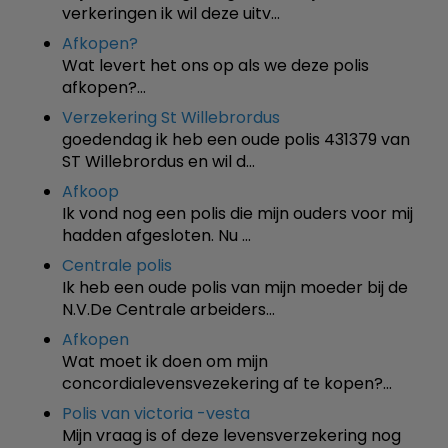
verkeringen ik wil deze uitv…
Afkopen?
Wat levert het ons op als we deze polis
afkopen?…
Verzekering St Willebrordus
goedendag ik heb een oude polis 431379 van
ST Willebrordus en wil d…
Afkoop
Ik vond nog een polis die mijn ouders voor mij
hadden afgesloten. Nu …
Centrale polis
Ik heb een oude polis van mijn moeder bij de
N.V.De Centrale arbeiders…
Afkopen
Wat moet ik doen om mijn
concordialevensvezekering af te kopen?…
Polis van victoria -vesta
Mijn vraag is of deze levensverzekering nog