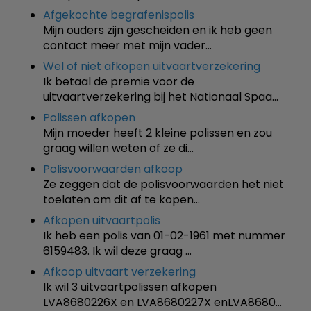
Afgekochte begrafenispolis
Mijn ouders zijn gescheiden en ik heb geen
contact meer met mijn vader…
Wel of niet afkopen uitvaartverzekering
Ik betaal de premie voor de
uitvaartverzekering bij het Nationaal Spaa…
Polissen afkopen
Mijn moeder heeft 2 kleine polissen en zou
graag willen weten of ze di…
Polisvoorwaarden afkoop
Ze zeggen dat de polisvoorwaarden het niet
toelaten om dit af te kopen…
Afkopen uitvaartpolis
Ik heb een polis van 01-02-1961 met nummer
6159483. Ik wil deze graag …
Afkoop uitvaart verzekering
Ik wil 3 uitvaartpolissen afkopen
LVA8680226X en LVA8680227X enLVA8680…