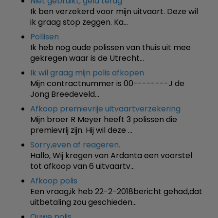
Niet gebruikt, geld terug
Ik ben verzekerd voor mijn uitvaart. Deze wil
ik graag stop zeggen. Ka…
Pollisen
Ik heb nog oude polissen van thuis uit mee
gekregen waar is de Utrecht…
Ik wil graag mijn polis afkopen
Mijn contractnummer is 00--------J de
Jong Breedeveld…
Afkoop premievrije uitvaartverzekering
Mijn broer R Meyer heeft 3 polissen die
premievrij zijn. Hij wil deze …
Sorry,even af reageren.
Hallo, Wij kregen van Ardanta een voorstel
tot afkoop van 6 uitvaartv…
Afkoop polis
Een vraag,ik heb 22-2-2018bericht gehad,dat
uitbetaling zou geschieden…
Ouwe polis