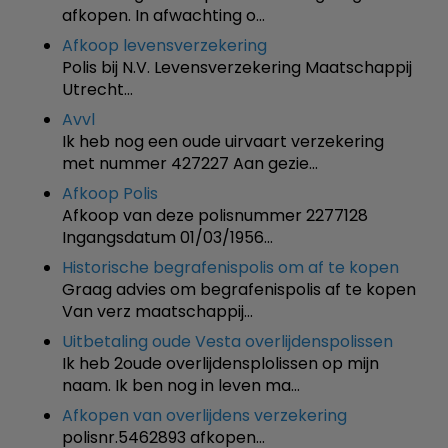
afkopen. In afwachting o…
Afkoop levensverzekering
Polis bij N.V. Levensverzekering Maatschappij
Utrecht…
Avvl
Ik heb nog een oude uirvaart verzekering
met nummer 427227 Aan gezie…
Afkoop Polis
Afkoop van deze polisnummer 2277128
Ingangsdatum 01/03/1956…
Historische begrafenispolis om af te kopen
Graag advies om begrafenispolis af te kopen
Van verz maatschappij…
Uitbetaling oude Vesta overlijdenspolissen
Ik heb 2oude overlijdensplolissen op mijn
naam. Ik ben nog in leven ma…
Afkopen van overlijdens verzekering
polisnr.5462893 afkopen…