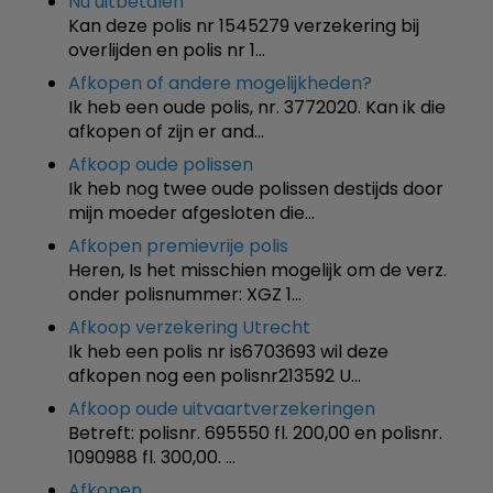
Nu uitbetalen
Kan deze polis nr 1545279 verzekering bij
overlijden en polis nr 1…
Afkopen of andere mogelijkheden?
Ik heb een oude polis, nr. 3772020. Kan ik die
afkopen of zijn er and…
Afkoop oude polissen
Ik heb nog twee oude polissen destijds door
mijn moeder afgesloten die…
Afkopen premievrije polis
Heren, Is het misschien mogelijk om de verz.
onder polisnummer: XGZ 1…
Afkoop verzekering Utrecht
Ik heb een polis nr is6703693 wil deze
afkopen nog een polisnr213592 U…
Afkoop oude uitvaartverzekeringen
Betreft: polisnr. 695550 fl. 200,00 en polisnr.
1090988 fl. 300,00. …
Afkopen