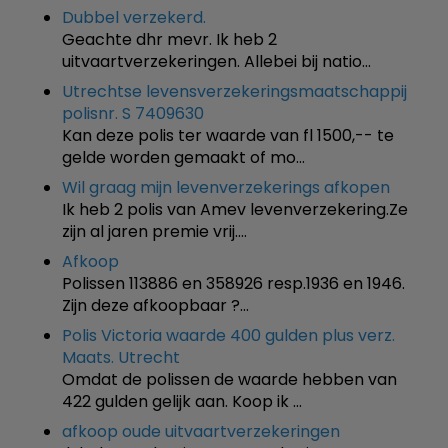
Dubbel verzekerd.
Geachte dhr mevr. Ik heb 2
uitvaartverzekeringen. Allebei bij natio…
Utrechtse levensverzekeringsmaatschappij
polisnr. S 7409630
Kan deze polis ter waarde van fl 1500,-- te
gelde worden gemaakt of mo…
Wil graag mijn levenverzekerings afkopen
Ik heb 2 polis van Amev levenverzekering.Ze
zijn al jaren premie vrij.…
Afkoop
Polissen 113886 en 358926 resp.1936 en 1946.
Zijn deze afkoopbaar ?…
Polis Victoria waarde 400 gulden plus verz.
Maats. Utrecht
Omdat de polissen de waarde hebben van
422 gulden gelijk aan. Koop ik …
afkoop oude uitvaartverzekeringen