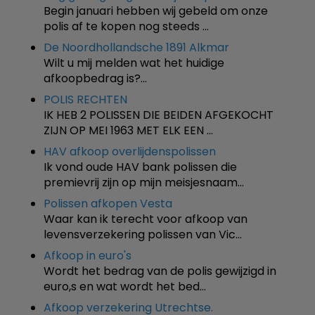
Begin januari hebben wij gebeld om onze
polis af te kopen nog steeds …
De Noordhollandsche 1891 Alkmar
Wilt u mij melden wat het huidige
afkoopbedrag is?…
POLIS RECHTEN
IK HEB 2 POLISSEN DIE BEIDEN AFGEKOCHT
ZIJN OP MEI 1963 MET ELK EEN …
HAV afkoop overlijdenspolissen
Ik vond oude HAV bank polissen die
premievrij zijn op mijn meisjesnaam…
Polissen afkopen Vesta
Waar kan ik terecht voor afkoop van
levensverzekering polissen van Vic…
Afkoop in euro's
Wordt het bedrag van de polis gewijzigd in
euro,s en wat wordt het bed…
Afkoop verzekering Utrechtse.