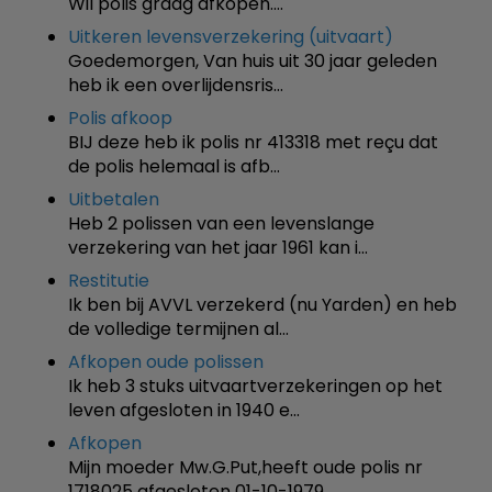
Wil polis graag afkopen.…
Uitkeren levensverzekering (uitvaart)
Goedemorgen, Van huis uit 30 jaar geleden
heb ik een overlijdensris…
Polis afkoop
BIJ deze heb ik polis nr 413318 met reçu dat
de polis helemaal is afb…
Uitbetalen
Heb 2 polissen van een levenslange
verzekering van het jaar 1961 kan i…
Restitutie
Ik ben bij AVVL verzekerd (nu Yarden) en heb
de volledige termijnen al…
Afkopen oude polissen
Ik heb 3 stuks uitvaartverzekeringen op het
leven afgesloten in 1940 e…
Afkopen
Mijn moeder Mw.G.Put,heeft oude polis nr
1718025 afgesloten 01-10-1979…