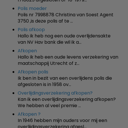
Polis moeder
Polis nr 7998878 Christina van Soest Agent
3750 ,is deze polis af te …
Polis afkoop
Hallo ik heb nog een oude overlijdensakte
van NV Hav bank die wil ik a…
Afkopen
Hallo ik heb een oude levens verzekering van
maatschappij Utrecht of z…
Afkopen polis
Ik ben in bezit van een overlijdens polis die
afgesloten is in 1958 ov…
Overlijdingsverzekering afkopen?
Kan ik een overlijdingsverzekering afkopen?
We hebben al veel premie …
Afkopen ?
In 1946 hebben mijn ouders voor mij een
overlijdingsverzekering afgesl…