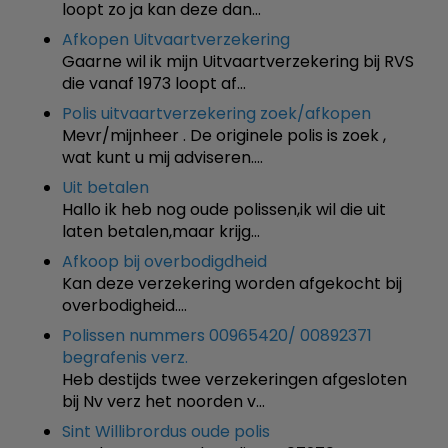
loopt zo ja kan deze dan…
Afkopen Uitvaartverzekering
Gaarne wil ik mijn Uitvaartverzekering bij RVS
die vanaf 1973 loopt af…
Polis uitvaartverzekering zoek/afkopen
Mevr/mijnheer . De originele polis is zoek ,
wat kunt u mij adviseren.…
Uit betalen
Hallo ik heb nog oude polissen,ik wil die uit
laten betalen,maar krijg…
Afkoop bij overbodigdheid
Kan deze verzekering worden afgekocht bij
overbodigheid.…
Polissen nummers 00965420/ 00892371
begrafenis verz.
Heb destijds twee verzekeringen afgesloten
bij Nv verz het noorden v…
Sint Willibrordus oude polis