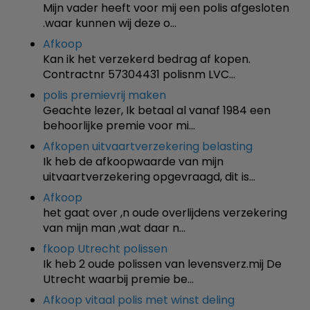
Mijn vader heeft voor mij een polis afgesloten
.waar kunnen wij deze o…
Afkoop
Kan ik het verzekerd bedrag af kopen.
Contractnr 57304431 polisnm LVC…
polis premievrij maken
Geachte lezer, Ik betaal al vanaf 1984 een
behoorlijke premie voor mi…
Afkopen uitvaartverzekering belasting
Ik heb de afkoopwaarde van mijn
uitvaartverzekering opgevraagd, dit is…
Afkoop
het gaat over ,n oude overlijdens verzekering
van mijn man ,wat daar n…
fkoop Utrecht polissen
Ik heb 2 oude polissen van levensverz.mij De
Utrecht waarbij premie be…
Afkoop vitaal polis met winst deling