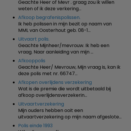
Geachte Heer of Mevr . graag zou ik willen
weten of ik deze verkering…
Afkoop begrafenispolissen.
Ik heb polissen in mijn bezit op naam van
MML van Oosterhout geb. 08-1…
Uitvaart polis.
Geachte Mijnheer/mevrouw. Ik heb een
vraag. Naar aanleiding van mijn …
Afkooppolis
Geachte Heer/ Mevrouw, Mijn vraag is, kan ik
deze polis met nr. 66747…
Afkopen overlijdens verzekering
Wat is de premie die wordt uitbetaald bij
afkoop overlijdensverzekerin…
Uitvaartverzekering
Mijn ouders hebben ooit een
uitvaartverzekering op mijn naam afgeslote…
Polis einde 1993