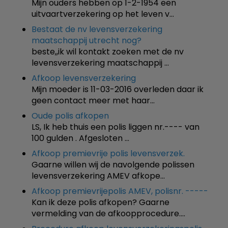
Mijn ouders hebben op 1-2-1954 een
uitvaartverzekering op het leven v…
Bestaat de nv levensverzekering
maatschappij utrecht nog?
beste,,ik wil kontakt zoeken met de nv
levensverzekering maatschappij …
Afkoop levensverzekering
Mijn moeder is 11-03-2016 overleden daar ik
geen contact meer met haar…
Oude polis afkopen
LS, Ik heb thuis een polis liggen nr.---- van
100 gulden . Afgesloten …
Afkoop premievrije polis levensverzek.
Gaarne willen wij de navolgende polissen
levensverzekering AMEV afkope…
Afkoop premievrijepolis AMEV, polisnr. -----
Kan ik deze polis afkopen? Gaarne
vermelding van de afkoopprocedure.…