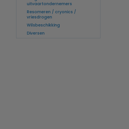
uitvaartondernemers
Resomeren / cryonics /
vriesdrogen
Wilsbeschikking
Diversen