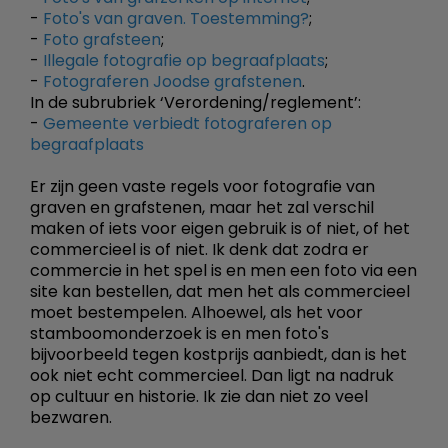
-
Foto's van graven. Toestemming?
;
-
Foto grafsteen
;
-
Illegale fotografie op begraafplaats
;
-
Fotograferen Joodse grafstenen
.
In de subrubriek ‘Verordening/reglement’:
-
Gemeente verbiedt fotograferen op
begraafplaats
Er zijn geen vaste regels voor fotografie van
graven en grafstenen, maar het zal verschil
maken of iets voor eigen gebruik is of niet, of het
commercieel is of niet. Ik denk dat zodra er
commercie in het spel is en men een foto via een
site kan bestellen, dat men het als commercieel
moet bestempelen. Alhoewel, als het voor
stamboomonderzoek is en men foto's
bijvoorbeeld tegen kostprijs aanbiedt, dan is het
ook niet echt commercieel. Dan ligt na nadruk
op cultuur en historie. Ik zie dan niet zo veel
bezwaren.