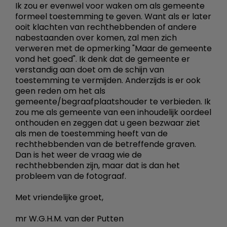
Ik zou er evenwel voor waken om als gemeente
formeel toestemming te geven. Want als er later
ooit klachten van rechthebbenden of andere
nabestaanden over komen, zal men zich
verweren met de opmerking "Maar de gemeente
vond het goed". Ik denk dat de gemeente er
verstandig aan doet om de schijn van
toestemming te vermijden. Anderzijds is er ook
geen reden om het als
gemeente/begraafplaatshouder te verbieden. Ik
zou me als gemeente van een inhoudelijk oordeel
onthouden en zeggen dat u geen bezwaar ziet
als men de toestemming heeft van de
rechthebbenden van de betreffende graven.
Dan is het weer de vraag wie de
rechthebbenden zijn, maar dat is dan het
probleem van de fotograaf.
Met vriendelijke groet,
mr W.G.H.M. van der Putten