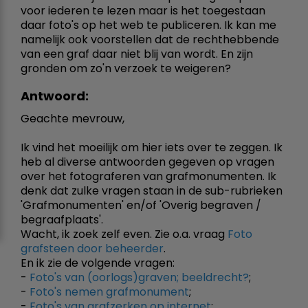
voor iederen te lezen maar is het toegestaan
daar foto's op het web te publiceren. Ik kan me
namelijk ook voorstellen dat de rechthebbende
van een graf daar niet blij van wordt. En zijn
gronden om zo'n verzoek te weigeren?
Antwoord:
Geachte mevrouw,
Ik vind het moeilijk om hier iets over te zeggen. Ik
heb al diverse antwoorden gegeven op vragen
over het fotograferen van grafmonumenten. Ik
denk dat zulke vragen staan in de sub-rubrieken
'Grafmonumenten' en/of 'Overig begraven /
begraafplaats'.
Wacht, ik zoek zelf even. Zie o.a. vraag
Foto
grafsteen door beheerder
.
En ik zie de volgende vragen:
-
Foto's van (oorlogs)graven; beeldrecht?
;
-
Foto's nemen grafmonument
;
-
Foto's van grafzerken op internet
;