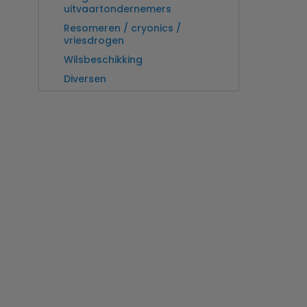
uitvaartondernemers
Resomeren / cryonics /
vriesdrogen
Wilsbeschikking
Diversen