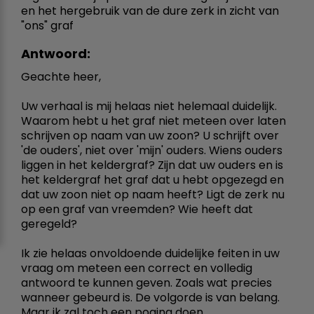
en het hergebruik van de dure zerk in zicht van
"ons" graf
Antwoord:
Geachte heer,
Uw verhaal is mij helaas niet helemaal duidelijk.
Waarom hebt u het graf niet meteen over laten
schrijven op naam van uw zoon? U schrijft over
'de ouders', niet over 'mijn' ouders. Wiens ouders
liggen in het keldergraf? Zijn dat uw ouders en is
het keldergraf het graf dat u hebt opgezegd en
dat uw zoon niet op naam heeft? Ligt de zerk nu
op een graf van vreemden? Wie heeft dat
geregeld?
Ik zie helaas onvoldoende duidelijke feiten in uw
vraag om meteen een correct en volledig
antwoord te kunnen geven. Zoals wat precies
wanneer gebeurd is. De volgorde is van belang.
Maar ik zal toch een poging doen.