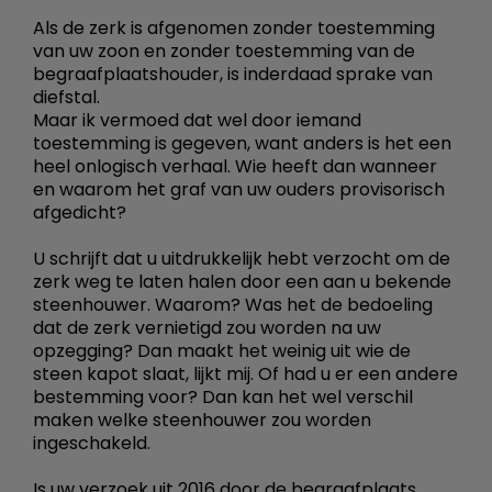
Als de zerk is afgenomen zonder toestemming
van uw zoon en zonder toestemming van de
begraafplaatshouder, is inderdaad sprake van
diefstal.
Maar ik vermoed dat wel door iemand
toestemming is gegeven, want anders is het een
heel onlogisch verhaal. Wie heeft dan wanneer
en waarom het graf van uw ouders provisorisch
afgedicht?
U schrijft dat u uitdrukkelijk hebt verzocht om de
zerk weg te laten halen door een aan u bekende
steenhouwer. Waarom? Was het de bedoeling
dat de zerk vernietigd zou worden na uw
opzegging? Dan maakt het weinig uit wie de
steen kapot slaat, lijkt mij. Of had u er een andere
bestemming voor? Dan kan het wel verschil
maken welke steenhouwer zou worden
ingeschakeld.
Is uw verzoek uit 2016 door de begraafplaats