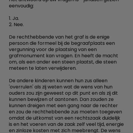
eenvoudig:
1. Ja.
2. Nee.
De rechthebbende van het graf is de enige
persoon die formeel bij de begraafplaats een
vergunning voor de plaatsing van een
grafmonument kan vragen. En heeft de macht
om, als een ander een steen plaatst, die steen
meteen te laten verwijderen.
De andere kinderen kunnen hun zus alleen
'overrulen' als zij weten wat de wens van hun
ouders zou zijn geweest op dit punt en als zij dit
kunnen bewijzen of aantonen. Dan zouden ze
kunnen dreigen met een gang naar de rechter
en zou de rechthebbende zus moeten toegeven
omdat de uitkomst van een rechtszaak duidelijk
is en het voeren van de zaak zelf veel tijd, energie
en zinloze kosten met zich meebrengt. De wens