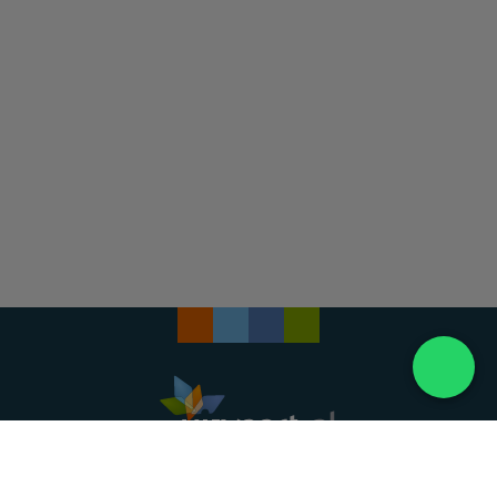
Landelijke uitvaartonderneming. Al meer dan 20