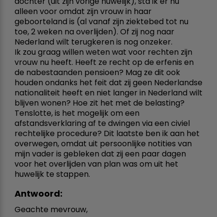
dochter (uit zijn vorige huwelijk), sta ik er nu
alleen voor omdat zijn vrouw in haar
geboorteland is (al vanaf zijn ziektebed tot nu
toe, 2 weken na overlijden). Of zij nog naar
Nederland wilt terugkeren is nog onzeker.
Ik zou graag willen weten wat voor rechten zijn
vrouw nu heeft. Heeft ze recht op de erfenis en
de nabestaanden pensioen? Mag ze dit ook
houden ondanks het feit dat zij geen Nederlandse
nationaliteit heeft en niet langer in Nederland wilt
blijven wonen? Hoe zit het met de belasting?
Tenslotte, is het mogelijk om een
afstandsverklaring af te dwingen via een civiel
rechtelijke procedure? Dit laatste ben ik aan het
overwegen, omdat uit persoonlijke notities van
mijn vader is gebleken dat zij een paar dagen
voor het overlijden van plan was om uit het
huwelijk te stappen.
Antwoord:
Geachte mevrouw,