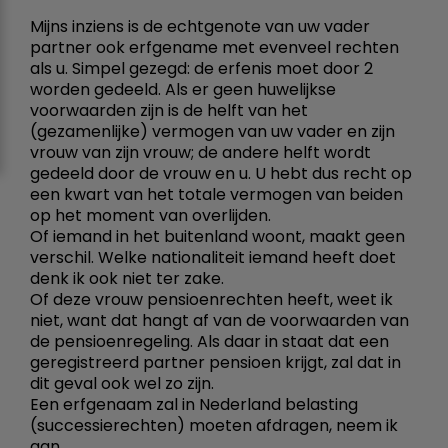
Mijns inziens is de echtgenote van uw vader
partner ook erfgename met evenveel rechten
als u. Simpel gezegd: de erfenis moet door 2
worden gedeeld. Als er geen huwelijkse
voorwaarden zijn is de helft van het
(gezamenlijke) vermogen van uw vader en zijn
vrouw van zijn vrouw; de andere helft wordt
gedeeld door de vrouw en u. U hebt dus recht op
een kwart van het totale vermogen van beiden
op het moment van overlijden.
Of iemand in het buitenland woont, maakt geen
verschil. Welke nationaliteit iemand heeft doet
denk ik ook niet ter zake.
Of deze vrouw pensioenrechten heeft, weet ik
niet, want dat hangt af van de voorwaarden van
de pensioenregeling. Als daar in staat dat een
geregistreerd partner pensioen krijgt, zal dat in
dit geval ook wel zo zijn.
Een erfgenaam zal in Nederland belasting
(successierechten) moeten afdragen, neem ik
aan.