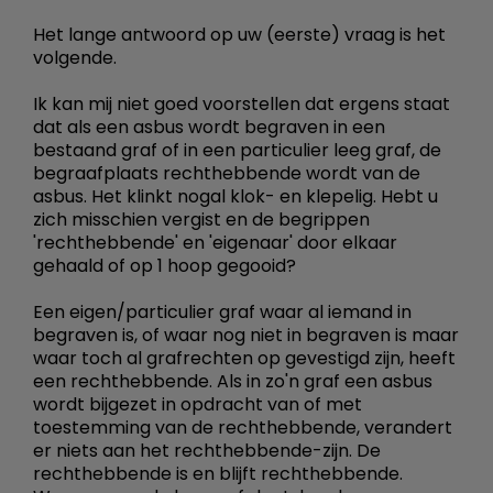
Het lange antwoord op uw (eerste) vraag is het
volgende.
Ik kan mij niet goed voorstellen dat ergens staat
dat als een asbus wordt begraven in een
bestaand graf of in een particulier leeg graf, de
begraafplaats rechthebbende wordt van de
asbus. Het klinkt nogal klok- en klepelig. Hebt u
zich misschien vergist en de begrippen
'rechthebbende' en 'eigenaar' door elkaar
gehaald of op 1 hoop gegooid?
Een eigen/particulier graf waar al iemand in
begraven is, of waar nog niet in begraven is maar
waar toch al grafrechten op gevestigd zijn, heeft
een rechthebbende. Als in zo'n graf een asbus
wordt bijgezet in opdracht van of met
toestemming van de rechthebbende, verandert
er niets aan het rechthebbende-zijn. De
rechthebbende is en blijft rechthebbende.