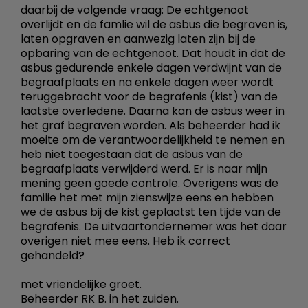
daarbij de volgende vraag: De echtgenoot
overlijdt en de famlie wil de asbus die begraven is,
laten opgraven en aanwezig laten zijn bij de
opbaring van de echtgenoot. Dat houdt in dat de
asbus gedurende enkele dagen verdwijnt van de
begraafplaats en na enkele dagen weer wordt
teruggebracht voor de begrafenis (kist) van de
laatste overledene. Daarna kan de asbus weer in
het graf begraven worden. Als beheerder had ik
moeite om de verantwoordelijkheid te nemen en
heb niet toegestaan dat de asbus van de
begraafplaats verwijderd werd. Er is naar mijn
mening geen goede controle. Overigens was de
familie het met mijn zienswijze eens en hebben
we de asbus bij de kist geplaatst ten tijde van de
begrafenis. De uitvaartondernemer was het daar
overigen niet mee eens. Heb ik correct
gehandeld?
met vriendelijke groet.
Beheerder RK B. in het zuiden.