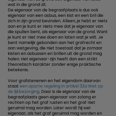
wat in die grond zit.
De eigenaar van de begraafplaats is dus ook
eigenaar van een asbus, een kist en een bril die
zich in zijn grond bevinden. Alleen, je hebt er niets
aan en je kunt er niets mee dat je eigenaar van
die spullen bent, als eigenaar van de grond. Want
je kunt er niet mee doen en laten wat je wilt. Je
bent namelijk gebonden aan het grafrecht en
aan wetgeving, die niet toestaat dat je zomaar
kisten en asbussen en brillen uit de grond mag
halen. Het eigenaar-zijn heeft dan een strikt
theoretisch karakter zonder enige praktische
betekenis.
Voor grafstenenen en het eigendom daarvan
staat
een aparte regeling in artikel 32a Wet op
de lijkbezorging
. Daar is de eigenaar van de
begraafplaats geen eigenaar van zolang er
rechten op het graf rusten en het graf niet
geruimd mag worden. Later wordt hij wel
eigenaar, als het graf geruimd mag worden en