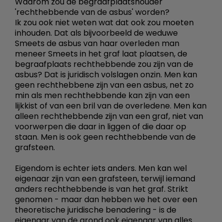
Waarom zou de begraafplaatshouder
'rechthebbende van de asbus' worden?
Ik zou ook niet weten wat dat ook zou moeten
inhouden. Dat als bijvoorbeeld de weduwe
Smeets de asbus van haar overleden man
meneer Smeets in het graf laat plaatsen, de
begraafplaats rechthebbende zou zijn van de
asbus? Dat is juridisch volslagen onzin. Men kan
geen rechthebbene zijn van een asbus, net zo
min als men rechthebbende kan zijn van een
lijkkist of van een bril van de overledene. Men kan
alleen rechthebbende zijn van een graf, niet van
voorwerpen die daar in liggen of die daar op
staan. Men is ook geen rechthebbende van de
grafsteen.
Eigendom is echter iets anders. Men kan wel
eigenaar zijn van een grafsteen, terwijl iemand
anders rechthebbende is van het graf. Strikt
genomen - maar dan hebben we het over een
theoretische juridische benadering - is de
eigenaar van de grond ook eigenaar van alles