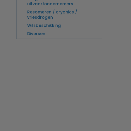
uitvaartondernemers
Resomeren / cryonics /
vriesdrogen
Wilsbeschikking
Diversen