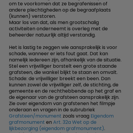
om te voorkomen dat ze begrafenissen of
andere plechtigheden op de begraafplaats
(kunnen) verstoren.
Maar los van dat, als men grootschalig
activiteiten onderneemt is overleg met de
beheerder natuurlijk altijd verstandig.
Het is lastig te zeggen wie aansprakelijk is voor
schade, wanneer er iets fout gaat. Dat kan
namelijk iedereen zijn, afhankelijk van de situatie.
Stel een vrijwilliger borstelt een grote staande
grafsteen, die wankel blijkt te staan en omvalt.
Schade: de vrijwilliger breekt een been. Dan
kunnen zowel de vrijwilliger zelf, de stichting, de
gemeente en de rechthebbende op het graf en
de eigenaar van de grafsteen aansprakelijk zijn.
Zie over eigendom van grafstenen het filmpje
onderaan en vragen in de subrubriek
Grafsteen/monument
zoals vraag
Eigendom
grafmonument
en
Art. 32a Wet op de
lijkbezorging (eigendom grafmonument)
.