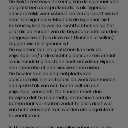
De ziektekostenverzekering kan de eigenaar van
de grafsteen aanspreken; die is als eigenaar
aansprakelijk voor schade die veroorzaakt wordt
door zijn eigendom. Maar als de eigenaar niet
bekend is, kan zowel de rechthebbende op het
graf als de houder van de begraafplaats worden
aangesproken (als deze niet (kunnen of willen)
zeggen wie de eigenaar is).
De eigenaar van de grafsteen kan ook de
vrijwilliger en/of de stichting aanspreken omdat
diens handeling de steen doet omvallen. Hij kan
dan reparatie of een nieuwe steen eisen.
De houder van de begraafplaats kan
aansprakelijk zijn als tijdens de werkzaamheden
een grote tak van een boom valt en een
vrijwilliger verwondt. De houder moet dan
bewijzen dat hij regelmatig onderhoud aan de
bomen laat verrichten zodat hij alles doet wat
van hem verwacht kan worden om ongelukken
te voorkomen.
In theorie kan er dus van alles gebeuren. In de