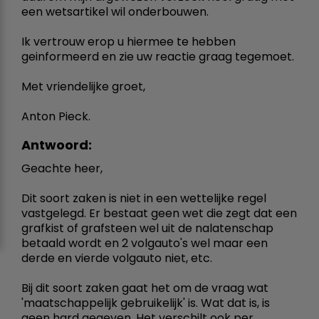
een wetsartikel wil onderbouwen.
Ik vertrouw erop u hiermee te hebben
geinformeerd en zie uw reactie graag tegemoet.
Met vriendelijke groet,
Anton Pieck.
Antwoord:
Geachte heer,
Dit soort zaken is niet in een wettelijke regel
vastgelegd. Er bestaat geen wet die zegt dat een
grafkist of grafsteen wel uit de nalatenschap
betaald wordt en 2 volgauto's wel maar een
derde en vierde volgauto niet, etc.
Bij dit soort zaken gaat het om de vraag wat
'maatschappelijk gebruikelijk' is. Wat dat is, is
geen hard gegeven. Het verschilt ook per