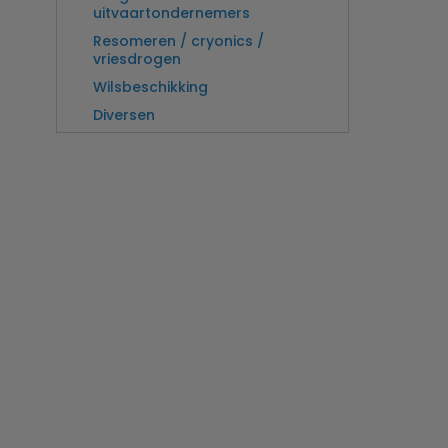
uitvaartondernemers
Resomeren / cryonics /
vriesdrogen
Wilsbeschikking
Diversen