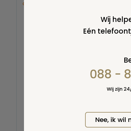
Overige
Print
Balsemen en thanatopraxie
Wij helpe
Belastingen
Eén telefoont
Buitenland
Stel 
Erfenis / erfrecht
Euthanasie
Kinderen / baby
Be
Koninklijk Huis
088 - 
Kosten uitvaart
Lijkschouwing
Milieu
Wij zijn 2
Mortuarium / rouwcentrum
Natuurlijke en niet-natuurlijke
dood
Opbaren
Nee, ik wil
Wel v
Orgaandonatie
wordt