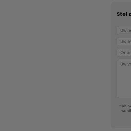
Stel 
Wel v
wordt