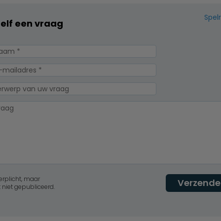
Spel
zelf een vraag
erplicht, maar
Verzende
 niet gepubliceerd.