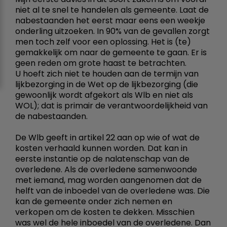
niet al te snel te handelen als gemeente. Laat de
nabestaanden het eerst maar eens een weekje
onderling uitzoeken. In 90% van de gevallen zorgt
men toch zelf voor een oplossing. Het is (te)
gemakkelijk om naar de gemeente te gaan. Er is
geen reden om grote haast te betrachten.
U hoeft zich niet te houden aan de termijn van
lijkbezorging in de Wet op de lijkbezorging (die
gewoonlijk wordt afgekort als Wlb en niet als
WOL); dat is primair de verantwoordelijkheid van
de nabestaanden.
De Wlb geeft in artikel 22 aan op wie of wat de
kosten verhaald kunnen worden. Dat kan in
eerste instantie op de nalatenschap van de
overledene. Als de overledene samenwoonde
met iemand, mag worden aangenomen dat de
helft van de inboedel van de overledene was. Die
kan de gemeente onder zich nemen en
verkopen om de kosten te dekken. Misschien
was wel de hele inboedel van de overledene. Dan