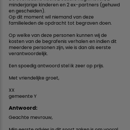
minderjarige kinderen en 2 ex-partners (gehuwd
en gescheiden).
Op dit moment wil niemand van deze
familieleden de opdracht tot begraven doen.
Op welke van deze personen kunnen wij de
kosten van de begrafenis verhalen en indien dit
meerdere personen zijn, wie is dan als eerste
verantwoordelijk.
Een spoedig antwoord stel ik zeer op prijs.
Met vriendelijke groet,
XX
gemeente Y
Antwoord:
Geachte mevrouw,
Mijn eerste advies in dit soort zaken is om vooral