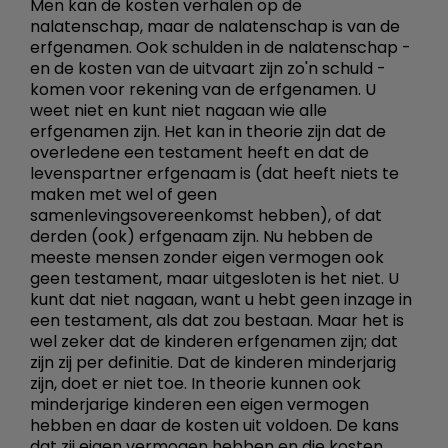
Men kan de kosten verhalen op de
nalatenschap, maar de nalatenschap is van de
erfgenamen. Ook schulden in de nalatenschap -
en de kosten van de uitvaart zijn zo'n schuld -
komen voor rekening van de erfgenamen. U
weet niet en kunt niet nagaan wie alle
erfgenamen zijn. Het kan in theorie zijn dat de
overledene een testament heeft en dat de
levenspartner erfgenaam is (dat heeft niets te
maken met wel of geen
samenlevingsovereenkomst hebben), of dat
derden (ook) erfgenaam zijn. Nu hebben de
meeste mensen zonder eigen vermogen ook
geen testament, maar uitgesloten is het niet. U
kunt dat niet nagaan, want u hebt geen inzage in
een testament, als dat zou bestaan. Maar het is
wel zeker dat de kinderen erfgenamen zijn; dat
zijn zij per definitie. Dat de kinderen minderjarig
zijn, doet er niet toe. In theorie kunnen ook
minderjarige kinderen een eigen vermogen
hebben en daar de kosten uit voldoen. De kans
dat zij eigen vermogen hebben en die kosten