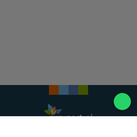
Landelijke uitvaartonderneming. Al meer dan 20