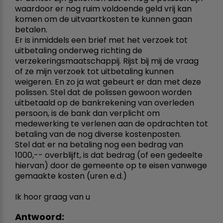
waardoor er nog ruim voldoende geld vrij kan
komen om de uitvaartkosten te kunnen gaan
betalen.
Er is inmiddels een brief met het verzoek tot
uitbetaling onderweg richting de
verzekeringsmaatschappij. Rijst bij mij de vraag
of ze mijn verzoek tot uitbetaling kunnen
weigeren. En zo ja wat gebeurt er dan met deze
polissen. Stel dat de polissen gewoon worden
uitbetaald op de bankrekening van overleden
persoon, is de bank dan verplicht om
medewerking te verlenen aan de opdrachten tot
betaling van de nog diverse kostenposten.
Stel dat er na betaling nog een bedrag van 
1000,-- overblijft, is dat bedrag (of een gedeelte
hiervan) door de gemeente op te eisen vanwege
gemaakte kosten (uren e.d.)
Ik hoor graag van u
Antwoord: