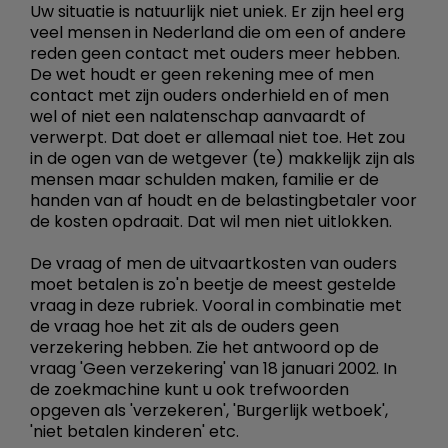
Uw situatie is natuurlijk niet uniek. Er zijn heel erg
veel mensen in Nederland die om een of andere
reden geen contact met ouders meer hebben.
De wet houdt er geen rekening mee of men
contact met zijn ouders onderhield en of men
wel of niet een nalatenschap aanvaardt of
verwerpt. Dat doet er allemaal niet toe. Het zou
in de ogen van de wetgever (te) makkelijk zijn als
mensen maar schulden maken, familie er de
handen van af houdt en de belastingbetaler voor
de kosten opdraait. Dat wil men niet uitlokken.
De vraag of men de uitvaartkosten van ouders
moet betalen is zo'n beetje de meest gestelde
vraag in deze rubriek. Vooral in combinatie met
de vraag hoe het zit als de ouders geen
verzekering hebben. Zie het antwoord op de
vraag 'Geen verzekering' van 18 januari 2002. In
de zoekmachine kunt u ook trefwoorden
opgeven als 'verzekeren', 'Burgerlijk wetboek',
'niet betalen kinderen' etc.