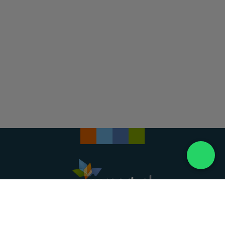
Landelijke uitvaartonderneming. Al meer dan 20
jaar uw vertrouwde partner voor een waardig