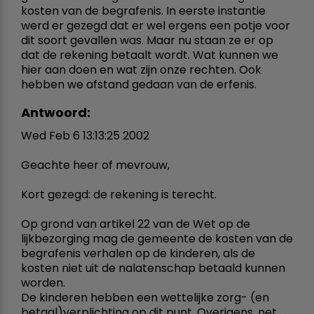
kosten van de begrafenis. In eerste instantie
werd er gezegd dat er wel ergens een potje voor
dit soort gevallen was. Maar nu staan ze er op
dat de rekening betaalt wordt. Wat kunnen we
hier aan doen en wat zijn onze rechten. Ook
hebben we afstand gedaan van de erfenis.
Antwoord:
Wed Feb 6 13:13:25 2002
Geachte heer of mevrouw,
Kort gezegd: de rekening is terecht.
Op grond van artikel 22 van de Wet op de
lijkbezorging mag de gemeente de kosten van de
begrafenis verhalen op de kinderen, als de
kosten niet uit de nalatenschap betaald kunnen
worden.
De kinderen hebben een wettelijke zorg- (en
betaal)verplichting op dit punt. Overigens, net