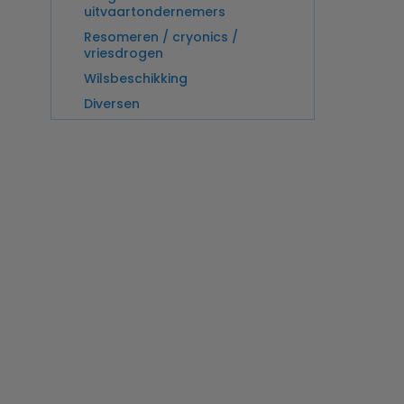
uitvaartondernemers
Resomeren / cryonics /
vriesdrogen
Wilsbeschikking
Diversen