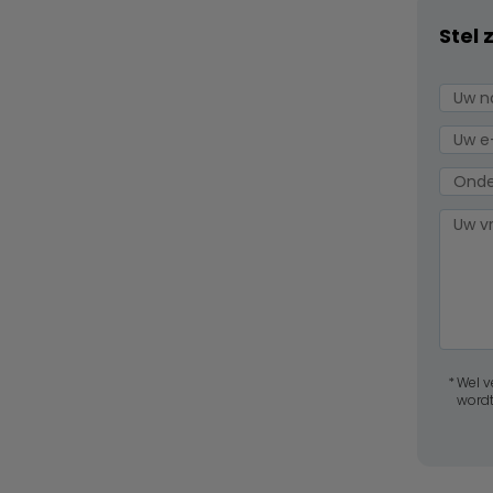
Stel 
Wel v
wordt