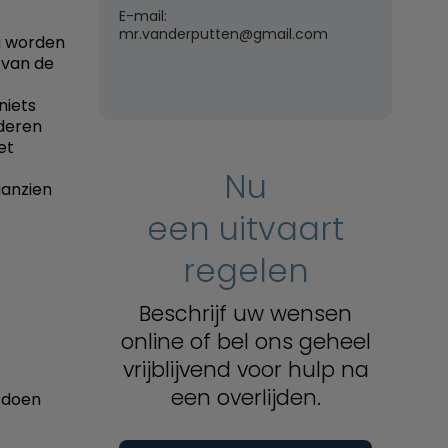
E-mail:
mr.vanderputten@gmail.com
g worden
 van de
niets
nderen
et
Nu
aanzien
een uitvaart
regelen
Beschrijf uw wensen
online of bel ons geheel
vrijblijvend voor hulp na
een overlijden.
t doen