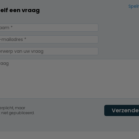
Spel
zelf een vraag
erplicht, maar
Verzende
 niet gepubliceerd.