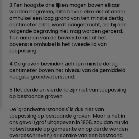
3 Ten hoogste drie lijken mogen boven elkaar
worden begraven, mits boven elke kist of ander
omhulsel een laag grond van ten minste dertig
centimeter dikte wordt aangebracht, die bij een
volgende begraving niet mag worden geroerd.
Ten aanzien van de bovenste kist of het
bovenste omhulsel is het tweede lid van
toepassing.
4 De graven bevinden zich ten minste dertig
centimeter boven het niveau van de gemiddeld
hoogste grondwaterstand.
5 Het derde en vierde lid zijn niet van toepassing
op bestaande graven.
De 'grondwaterstandeis' is dus niet van
toepassing op bestaande graven. Maar is het in
ons geval (graf uitgegeven in 1908, zou dan nu via
nabestaande op gemeente en op derde worden
overgeschreven) er sprake van een bestaand