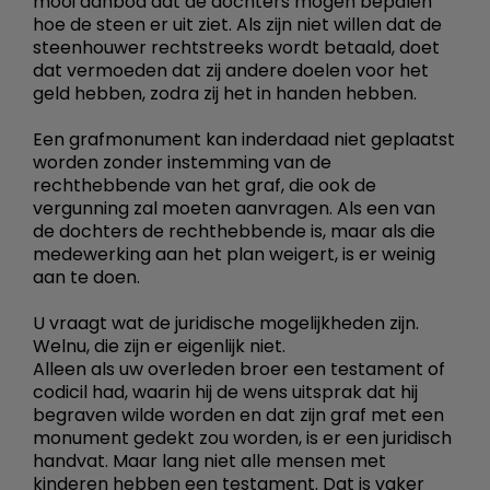
mooi aanbod dat de dochters mogen bepalen
hoe de steen er uit ziet. Als zijn niet willen dat de
steenhouwer rechtstreeks wordt betaald, doet
dat vermoeden dat zij andere doelen voor het
geld hebben, zodra zij het in handen hebben.
Een grafmonument kan inderdaad niet geplaatst
worden zonder instemming van de
rechthebbende van het graf, die ook de
vergunning zal moeten aanvragen. Als een van
de dochters de rechthebbende is, maar als die
medewerking aan het plan weigert, is er weinig
aan te doen.
U vraagt wat de juridische mogelijkheden zijn.
Welnu, die zijn er eigenlijk niet.
Alleen als uw overleden broer een testament of
codicil had, waarin hij de wens uitsprak dat hij
begraven wilde worden en dat zijn graf met een
monument gedekt zou worden, is er een juridisch
handvat. Maar lang niet alle mensen met
kinderen hebben een testament. Dat is vaker