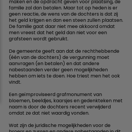
maken en de opdracht geven voor plaatsing, de
familie zal dan betalen. Maar tot op heden is er
geen reactie, de wens van de dochters is dat zij
het geld krijgen en dan een steen zullen plaatsen.
De familie gaat daar niet mee akkoord omdat
men vreest dat het geld dan niet voor een
grafsteen wordt gebruikt.
De gemeente geeft aan dat de rechthebbende
(één van de dochters) de vergunning moet
aanvragen (en betalen) en dat andere
nabestaanden verder geen mogelijkheden
hebben om iets te doen. Hoe triest men het ook
vindt.
Een geïmproviseerd grafmonument van
bloemen, beeldjes, kaarsjes en gedenkteken met
naam is door de dochters recent verwijderd
omdat ze dat niet waardig vonden.
Wat zijn de juridische mogelijkheden voor de
broers en zussen en andere nabestaanden in dit