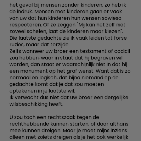
het geval bij mensen zonder kinderen, zo heb ik
de indruk. Mensen met kinderen gaan er vaak
van uw dat hun kinderen hun wensen sowieso
respecteren. Of ze zeggen "Mij kan het zelf niet
zoveel schelen, laat de kinderen maar kiezen".
Die laatste gedachte zie ik vaak leiden tot forse
ruzies, maar dat terzijde.
Zelfs wanneer uw broer een testament of codicil
zou hebben, waar in staat dat hij begraven wil
worden, dan staat er waarschijnlijk niet in dat hij
een monument op het graf wenst. Want dat is zo
normaal en logisch, dat bijna niemand op de
gedachte komt dat je dat zou moeten
optekenen in je laatste wil.
Ik verwacht dus niet dat uw broer een dergelijke
wilsbeschikking heeft.
U zou toch een rechtszaak tegen de
rechthebbende kunnen starten, of daar althans
mee kunnen dreigen. Maar je moet mijns inziens
alleen met zoiets dreigen als je het ook werkelijk