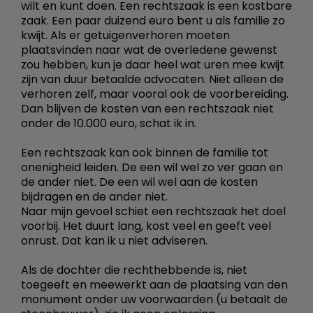
wilt en kunt doen. Een rechtszaak is een kostbare
zaak. Een paar duizend euro bent u als familie zo
kwijt. Als er getuigenverhoren moeten
plaatsvinden naar wat de overledene gewenst
zou hebben, kun je daar heel wat uren mee kwijt
zijn van duur betaalde advocaten. Niet alleen de
verhoren zelf, maar vooral ook de voorbereiding.
Dan blijven de kosten van een rechtszaak niet
onder de 10.000 euro, schat ik in.
Een rechtszaak kan ook binnen de familie tot
onenigheid leiden. De een wil wel zo ver gaan en
de ander niet. De een wil wel aan de kosten
bijdragen en de ander niet.
Naar mijn gevoel schiet een rechtszaak het doel
voorbij. Het duurt lang, kost veel en geeft veel
onrust. Dat kan ik u niet adviseren.
Als de dochter die rechthebbende is, niet
toegeeft en meewerkt aan de plaatsing van den
monument onder uw voorwaarden (u betaalt de