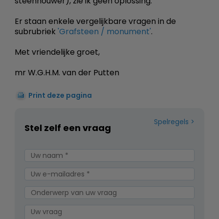
steenhouwer), zie ik geen oplossing.
Er staan enkele vergelijkbare vragen in de
subrubriek
'Grafsteen / monument'
.
Met vriendelijke groet,
mr W.G.H.M. van der Putten
Print deze pagina
Spelregels
Stel zelf een vraag