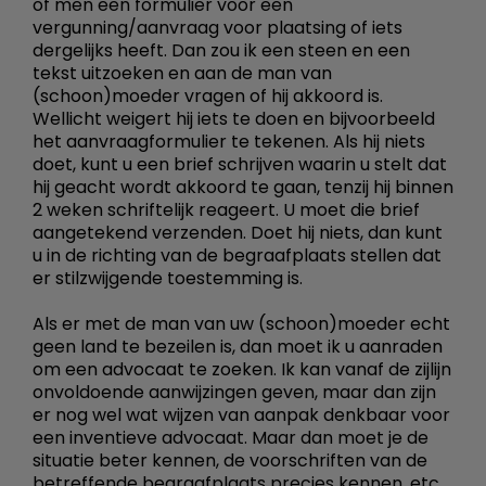
of men een formulier voor een
vergunning/aanvraag voor plaatsing of iets
dergelijks heeft. Dan zou ik een steen en een
tekst uitzoeken en aan de man van
(schoon)moeder vragen of hij akkoord is.
Wellicht weigert hij iets te doen en bijvoorbeeld
het aanvraagformulier te tekenen. Als hij niets
doet, kunt u een brief schrijven waarin u stelt dat
hij geacht wordt akkoord te gaan, tenzij hij binnen
2 weken schriftelijk reageert. U moet die brief
aangetekend verzenden. Doet hij niets, dan kunt
u in de richting van de begraafplaats stellen dat
er stilzwijgende toestemming is.
Als er met de man van uw (schoon)moeder echt
geen land te bezeilen is, dan moet ik u aanraden
om een advocaat te zoeken. Ik kan vanaf de zijlijn
onvoldoende aanwijzingen geven, maar dan zijn
er nog wel wat wijzen van aanpak denkbaar voor
een inventieve advocaat. Maar dan moet je de
situatie beter kennen, de voorschriften van de
betreffende begraafplaats precies kennen, etc.