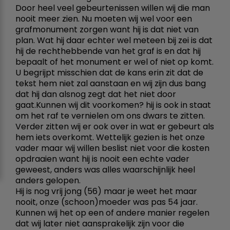
Door heel veel gebeurtenissen willen wij die man
nooit meer zien. Nu moeten wij wel voor een
grafmonument zorgen want hij is dat niet van
plan. Wat hij daar echter wel meteen bij zei is dat
hij de rechthebbende van het graf is en dat hij
bepaalt of het monument er wel of niet op komt.
U begrijpt misschien dat de kans erin zit dat de
tekst hem niet zal aanstaan en wij zijn dus bang
dat hij dan alsnog zegt dat het niet door
gaat.Kunnen wij dit voorkomen? hij is ook in staat
om het raf te vernielen om ons dwars te zitten.
Verder zitten wij er ook over in wat er gebeurt als
hem iets overkomt. Wettelijk gezien is het onze
vader maar wij willen beslist niet voor die kosten
opdraaien want hij is nooit een echte vader
geweest, anders was alles waarschijnlijk heel
anders gelopen.
Hij is nog vrij jong (56) maar je weet het maar
nooit, onze (schoon)moeder was pas 54 jaar.
Kunnen wij het op een of andere manier regelen
dat wij later niet aansprakelijk zijn voor die