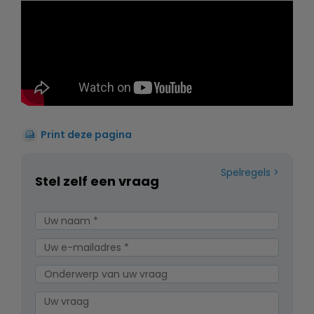
Print deze pagina
Spelregels
Stel zelf een vraag