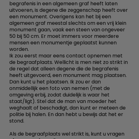
begrafenis in een algemeen graf heeft laten
uitvoeren, is degene die zeggenschap heeft over
een monument. Overigens kan het bij een
algemeen graf meestal slechts om een vrij klein
monument gaan, vaak een steen van ongeveer
50 bij 50 cm. Er moet immers voor meerdere
mensen een monumentje geplaatst kunnen
worden.
Ik zou eerst maar eens contact opnemen met
de begraafplaats. Wellicht is men niet zo strikt in
de regel dat alleen degene die de begrafenis
heeft uitgevoerd, een monument mag plaatsen.
Dan kunt u het plaatsen. Ik zou er dan
onmiddellijk een foto van nemen (met de
omgeving erbij, zodat duidelijk is waar het
staat/ligt). Stel dat de man van moeder het
weghaalt of beschadigt, dan kunt er meteen de
politie bij halen. En dan hebt u bewijs dat het er
stond.
Als de begraafplaats wel strikt is, kunt u vragen