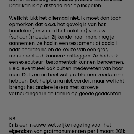
Daar kan ik op afstand niet op inspelen.
Wellicht lukt het allemaal niet. Ik moet dan toch
opmerken dat e.e.a. het gevolg is van het
handelen (en vooral het nalaten) van uw
(schoon)moeder. Zij kende haar man, mag je
aannemen. Ze had in een testament of codicil
haar begrafenis en de keuze van een graf,
monument e.d. kunnen vastleggen. Ze had ook
een executeur-testamentair kunnen benoemen.
E.e.a. eventueel ook buiten medeweten van haar
man. Dat zou nu heel wat problemen voorkomen
hebben. Dat helpt u nu niet verder, maar wellicht
brengt het andere lezers met stroeve
verhoudingen in de familie op goede gedachten.
--------
NB
Er is een nieuwe wettelijke regeling voor het
eigendom van grafmonumenten per 1 maart 2011: