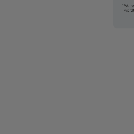
Wel v
wordt