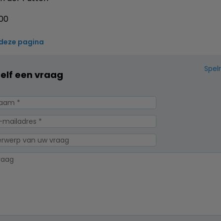
000
 deze pagina
Spel
zelf een vraag