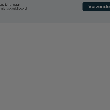
erplicht, maar
Verzende
 niet gepubliceerd.