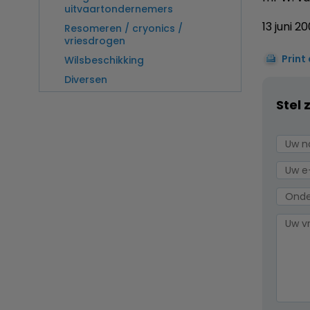
uitvaartondernemers
13 juni 2
Resomeren / cryonics /
vriesdrogen
Print
Wilsbeschikking
Diversen
Stel 