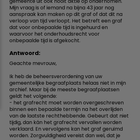
gemeente uit ook nooit aktie op ondernomen.
Mijn vraag is of iemand na bijna 43 jaar nog
aanspraak kan maken op dit graf of dat dit na
verloop van tijd verloopt. Het betreft een graf
dat voor onbepaalde tijd is ingehuurd en
waarvoor het onderhoudsrecht voor
onbepaalde tijd is afgekocht.
Antwoord:
Geachte mevrouw,
Ik heb de beheersverordening van uw
gemeentelijke begraafplaats helaas niet in mijn
archief. Maar bij de meeste begraafplaatsen
geldt het volgende:
- het grafrecht moet worden overgeschreven
binnen een bepaalde termijn na het overlijden
van de laatste rechthebbende. Gebeurt dat niet
tijdig, dan kán het grafrecht vervallen worden
verklaard. En vervolgens kan het graf geruimd
worden. Zorgvuldigheid vereist dan wel, dat je