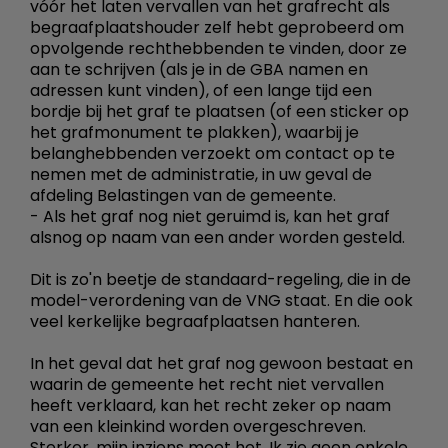
vóór het laten vervallen van het grafrecht als
begraafplaatshouder zelf hebt geprobeerd om
opvolgende rechthebbenden te vinden, door ze
aan te schrijven (als je in de GBA namen en
adressen kunt vinden), of een lange tijd een
bordje bij het graf te plaatsen (of een sticker op
het grafmonument te plakken), waarbij je
belanghebbenden verzoekt om contact op te
nemen met de administratie, in uw geval de
afdeling Belastingen van de gemeente.
- Als het graf nog niet geruimd is, kan het graf
alsnog op naam van een ander worden gesteld.
Dit is zo'n beetje de standaard-regeling, die in de
model-verordening van de VNG staat. En die ook
veel kerkelijke begraafplaatsen hanteren.
In het geval dat het graf nog gewoon bestaat en
waarin de gemeente het recht niet vervallen
heeft verklaard, kan het recht zeker op naam
van een kleinkind worden overgeschreven.
Sterker, mijn inziens moet het. Ik zie geen enkele