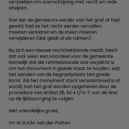
verzoeken om overschrijving met recht en rede
afwijzen.
Stel dat de gemeente eerder van het graf af had
gewild, had ze het recht eerder vervallen
moeten verklaren en de steen moeten
verwijderen (dat geldt al als ruimen).
Nu zich een nieuwe rechthebbende meldt, heeft
dat ook weer een voordeel voor de gemeente.
Namelijk dat die rehthebbende ook verplicht is
om het monument in goede staat te houden, wat
het aanzien van de begraafplaats ten goede
komt. Als het monument sterk verwaarloosd is of
wordt, kan het graf worden opgeheven door de
procedure van artikel 28, lid 4 t/m 7, van de Wet
op de lijkbezorging te volgen.
Met vriendelijke groet,
mr W.G.H.M. van der Putten