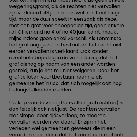
weigeringsgrond, als de rechten niet vervallen
zijn verklaard. 43 jaar is dan wel een heel lange
tijd, maar de duur speelt in een zaak als deze,
met een graf voor onbepaalde tijd, geen enkele
rol. Of iemand na 4 of na 40 jaar komt, maakt
mijns inziens geen enkel verschil. Als tenminste
het graf nog gewoon bestaat en het recht niet
eerder vervallen is verklaard. Ook zonder
eventuele bepaling in de verordening dat het
graf alsnog op naam van een ander worden
gesteld, kun je het m.i. niet weigeren. Door het
graf te laten voortbestaan neem je als
gemeente het 'risico' dat zich mogelijk ooit nog
belangstellenden melden.
Uw kop van de vraag (vervallen grafrechten) is
dan feitelijk ook niet juist. De rechten vervallen
niet simpel door tijdsverloop; ze moeten
vervallen worden verklaard. Er zijn in het
verleden wel gemeenten geweest die in een
verordening stelden dat het recht automatisch