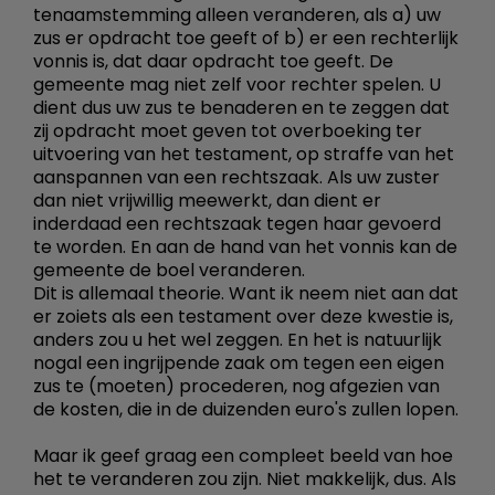
tenaamstemming alleen veranderen, als a) uw
zus er opdracht toe geeft of b) er een rechterlijk
vonnis is, dat daar opdracht toe geeft. De
gemeente mag niet zelf voor rechter spelen. U
dient dus uw zus te benaderen en te zeggen dat
zij opdracht moet geven tot overboeking ter
uitvoering van het testament, op straffe van het
aanspannen van een rechtszaak. Als uw zuster
dan niet vrijwillig meewerkt, dan dient er
inderdaad een rechtszaak tegen haar gevoerd
te worden. En aan de hand van het vonnis kan de
gemeente de boel veranderen.
Dit is allemaal theorie. Want ik neem niet aan dat
er zoiets als een testament over deze kwestie is,
anders zou u het wel zeggen. En het is natuurlijk
nogal een ingrijpende zaak om tegen een eigen
zus te (moeten) procederen, nog afgezien van
de kosten, die in de duizenden euro's zullen lopen.
Maar ik geef graag een compleet beeld van hoe
het te veranderen zou zijn. Niet makkelijk, dus. Als