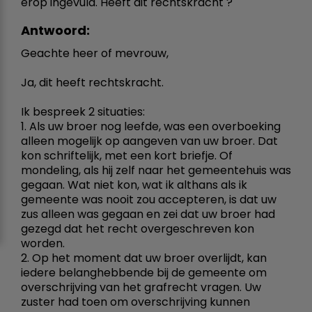
erop ingevuld. Heeft dit rechtskracht ?
Antwoord:
Geachte heer of mevrouw,
Ja, dit heeft rechtskracht.
Ik bespreek 2 situaties:
1. Als uw broer nog leefde, was een overboeking
alleen mogelijk op aangeven van uw broer. Dat
kon schriftelijk, met een kort briefje. Of
mondeling, als hij zelf naar het gemeentehuis was
gegaan. Wat niet kon, wat ik althans als ik
gemeente was nooit zou accepteren, is dat uw
zus alleen was gegaan en zei dat uw broer had
gezegd dat het recht overgeschreven kon
worden.
2. Op het moment dat uw broer overlijdt, kan
iedere belanghebbende bij de gemeente om
overschrijving van het grafrecht vragen. Uw
zuster had toen om overschrijving kunnen