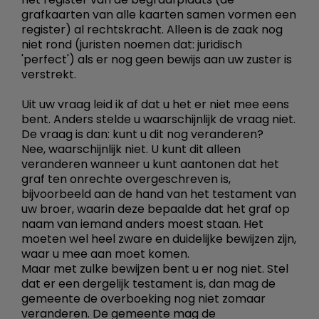
grafkaarten van alle kaarten samen vormen een
register) al rechtskracht. Alleen is de zaak nog
niet rond (juristen noemen dat: juridisch
'perfect') als er nog geen bewijs aan uw zuster is
verstrekt.
Uit uw vraag leid ik af dat u het er niet mee eens
bent. Anders stelde u waarschijnlijk de vraag niet.
De vraag is dan: kunt u dit nog veranderen?
Nee, waarschijnlijk niet. U kunt dit alleen
veranderen wanneer u kunt aantonen dat het
graf ten onrechte overgeschreven is,
bijvoorbeeld aan de hand van het testament van
uw broer, waarin deze bepaalde dat het graf op
naam van iemand anders moest staan. Het
moeten wel heel zware en duidelijke bewijzen zijn,
waar u mee aan moet komen.
Maar met zulke bewijzen bent u er nog niet. Stel
dat er een dergelijk testament is, dan mag de
gemeente de overboeking nog niet zomaar
veranderen. De gemeente mag de