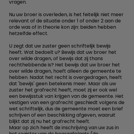
vragen.
Nu uw broer is overleden, is het feitelijk niet meer
relevant of de situatie onder 1 of onder 2 aan de
orde was of in theorie kon zijn: beiden hebben
hetzelfde effect.
U zegt dat uw zuster geen schriftelijk bewijs
heeft. Wat bedoelt u? Bewijs dat uw broer het
over wilde dragen, of bewijs dat zij thans
rechthebbende is? Het bewijs dat uw broer het
over wilde dragen, hoeft alleen de gemeente te
hebben. Nadat het recht is overgedragen, heeft
dat 'bewijs' geen betekenis meer. Maar als uw
zuster het grafrecht heeft, moet zij er ook wel
een bewijsstuk van krijgen van de gemeente. Het
vestigen van een grafrecht geschiedt volgens de
wet schriftelijk, dus de gemeente moet een brief
schrijven of een beschikking afgeven, waaruit
blijkt dat zij nu het grafrecht heeft.
Maar op zich heeft de inschrijving van uw zus in
het register van de begraafplaats (de