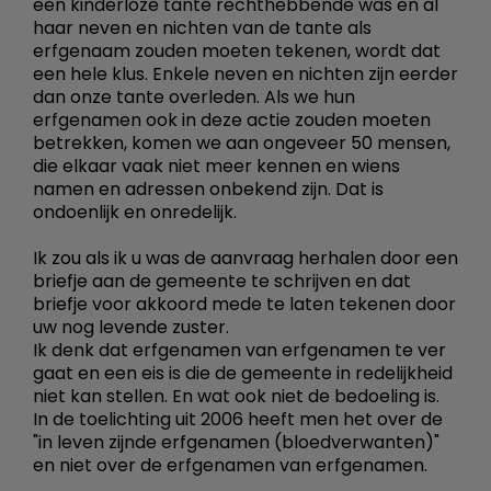
een kinderloze tante rechthebbende was en al
haar neven en nichten van de tante als
erfgenaam zouden moeten tekenen, wordt dat
een hele klus. Enkele neven en nichten zijn eerder
dan onze tante overleden. Als we hun
erfgenamen ook in deze actie zouden moeten
betrekken, komen we aan ongeveer 50 mensen,
die elkaar vaak niet meer kennen en wiens
namen en adressen onbekend zijn. Dat is
ondoenlijk en onredelijk.
Ik zou als ik u was de aanvraag herhalen door een
briefje aan de gemeente te schrijven en dat
briefje voor akkoord mede te laten tekenen door
uw nog levende zuster.
Ik denk dat erfgenamen van erfgenamen te ver
gaat en een eis is die de gemeente in redelijkheid
niet kan stellen. En wat ook niet de bedoeling is.
In de toelichting uit 2006 heeft men het over de
"in leven zijnde erfgenamen (bloedverwanten)"
en niet over de erfgenamen van erfgenamen.