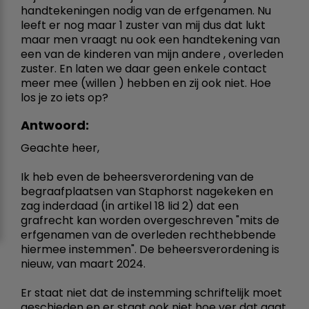
handtekeningen nodig van de erfgenamen. Nu
leeft er nog maar 1 zuster van mij dus dat lukt
maar men vraagt nu ook een handtekening van
een van de kinderen van mijn andere , overleden
zuster. En laten we daar geen enkele contact
meer mee (willen ) hebben en zij ook niet. Hoe
los je zo iets op?
Antwoord:
Geachte heer,
Ik heb even de beheersverordening van de
begraafplaatsen van Staphorst nagekeken en
zag inderdaad (in artikel 18 lid 2) dat een
grafrecht kan worden overgeschreven "mits de
erfgenamen van de overleden rechthebbende
hiermee instemmen". De beheersverordening is
nieuw, van maart 2024.
Er staat niet dat de instemming schriftelijk moet
geschieden en er staat ook niet hoe ver dat gaat,