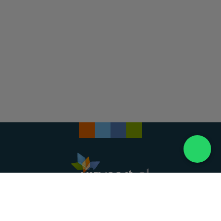
Landelijke uitvaartonderneming. Al meer dan 20
jaar uw vertrouwde partner voor een waardig