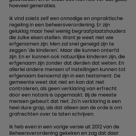
hoeveel generaties.
Ik vind zoiets zelf een onnodige en onpraktische
regeling in een beheersverordening. Er zijn
gelukkig maar heel weinig begraafplaatshouders
die zulke eisen stellen. Want je weet niet wie
erfgenamen zijn. Men zal snel geneigd zijn te
zeggen 'de kinderen'. Maar die kunnen onterfd
zijn. En er kunnen ook natuurlijke kinderen zijn, die
erfgenaam zijn zonder dat derden dat weten. En
allerlei andere mensen of instellingen kunnen tot
erfgenaam benoemd zijn in een testament. De
gemeente weet dat niet en kan dat niet
controleren, als geen verklaring van erfrecht
door een notaris is opgemaakt. Bij de meeste
mensen gebeurt dat niet. Zo'n verklaring is een
heel dure grap, als dat alleen aan de orde is om
grafrechten over te laten schrijven.
Ik heb even in een vorige versie uit 2012 van de
Beheersverordening gekeken en zag dat daar