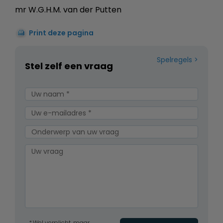
mr W.G.H.M. van der Putten
Print deze pagina
Spelregels
Stel zelf een vraag
Wel verplicht, maar