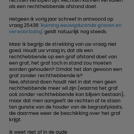
rechten verlopen zijn. Rechten kunnen vervallen
als een rechthebbende afstand doet.
Hetgeen ik vorig jaar schreef in antwoord op
vraag 25436
'Ruiming eeuwigdurende graven en
verwaarlozing'
geldt natuurlijk nog steeds.
Maar ik begrijp de strekking van uw vraag niet
goed. Houdt uw vraag in, dat als een
rechthebbende op een graf afstand doet van
een graf, het graf toch in stand zou moeten
worden gehouden? Omdat het dan gewoon een
graf zonder rechthebbende is?
Nee, afstand doen houdt niet in dat men geen
rechthebbende meer wil zijn (waarna het graf
ook zonder rechthebbende kan blijven bestaan),
maar dat men aangeeft de rechten af te staan
ten gunste van de houder van de begraafplaats,
die daarmee weer de beschikking over het graf
krijgt.
Ik weet niet of in de oude