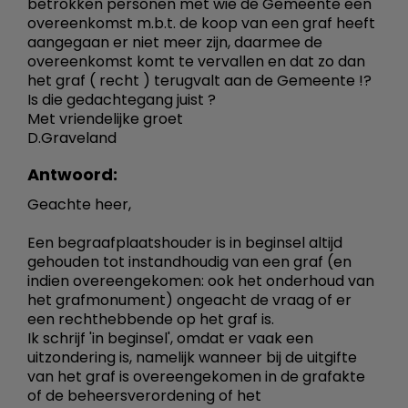
betrokken personen met wie de Gemeente een
overeenkomst m.b.t. de koop van een graf heeft
aangegaan er niet meer zijn, daarmee de
overeenkomst komt te vervallen en dat zo dan
het graf ( recht ) terugvalt aan de Gemeente !?
Is die gedachtegang juist ?
Met vriendelijke groet
D.Graveland
Antwoord:
Geachte heer,
Een begraafplaatshouder is in beginsel altijd
gehouden tot instandhoudig van een graf (en
indien overeengekomen: ook het onderhoud van
het grafmonument) ongeacht de vraag of er
een rechthebbende op het graf is.
Ik schrijf 'in beginsel', omdat er vaak een
uitzondering is, namelijk wanneer bij de uitgifte
van het graf is overeengekomen in de grafakte
of de beheersverordening of het