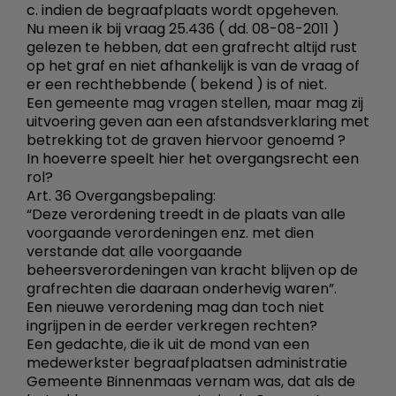
c. indien de begraafplaats wordt opgeheven.
Nu meen ik bij vraag 25.436 ( dd. 08-08-2011 )
gelezen te hebben, dat een grafrecht altijd rust
op het graf en niet afhankelijk is van de vraag of
er een rechthebbende ( bekend ) is of niet.
Een gemeente mag vragen stellen, maar mag zij
uitvoering geven aan een afstandsverklaring met
betrekking tot de graven hiervoor genoemd ?
In hoeverre speelt hier het overgangsrecht een
rol?
Art. 36 Overgangsbepaling:
“Deze verordening treedt in de plaats van alle
voorgaande verordeningen enz. met dien
verstande dat alle voorgaande
beheersverordeningen van kracht blijven op de
grafrechten die daaraan onderhevig waren”.
Een nieuwe verordening mag dan toch niet
ingrijpen in de eerder verkregen rechten?
Een gedachte, die ik uit de mond van een
medewerkster begraafplaatsen administratie
Gemeente Binnenmaas vernam was, dat als de