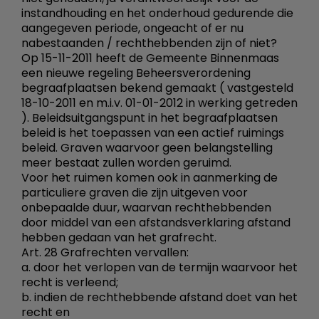
instandhouding en het onderhoud gedurende die
aangegeven periode, ongeacht of er nu
nabestaanden / rechthebbenden zijn of niet?
Op 15-11-2011 heeft de Gemeente Binnenmaas
een nieuwe regeling Beheersverordening
begraafplaatsen bekend gemaakt ( vastgesteld
18-10-2011 en m.i.v. 01-01-2012 in werking getreden
). Beleidsuitgangspunt in het begraafplaatsen
beleid is het toepassen van een actief ruimings
beleid. Graven waarvoor geen belangstelling
meer bestaat zullen worden geruimd.
Voor het ruimen komen ook in aanmerking de
particuliere graven die zijn uitgeven voor
onbepaalde duur, waarvan rechthebbenden
door middel van een afstandsverklaring afstand
hebben gedaan van het grafrecht.
Art. 28 Grafrechten vervallen:
a. door het verlopen van de termijn waarvoor het
recht is verleend;
b. indien de rechthebbende afstand doet van het
recht en