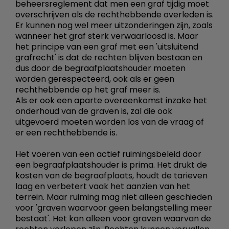
beheersreglement dat men een graf tijdig moet
overschrijven als de rechthebbende overleden is.
Er kunnen nog wel meer uitzonderingen zijn, zoals
wanneer het graf sterk verwaarloosd is. Maar
het principe van een graf met een 'uitsluitend
grafrecht' is dat de rechten blijven bestaan en
dus door de begraafplaatshouder moeten
worden gerespecteerd, ook als er geen
rechthebbende op het graf meer is.
Als er ook een aparte overeenkomst inzake het
onderhoud van de graven is, zal die ook
uitgevoerd moeten worden los van de vraag of
er een rechthebbende is.
Het voeren van een actief ruimingsbeleid door
een begraafplaatshouder is prima. Het drukt de
kosten van de begraafplaats, houdt de tarieven
laag en verbetert vaak het aanzien van het
terrein. Maar ruiming mag niet alleen geschieden
voor 'graven waarvoor geen belangstelling meer
bestaat'. Het kan alleen voor graven waarvan de