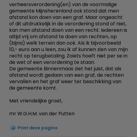
verheersverordening(en) van de voormalige
gemeente Mijnsherenland ook stond dat men
afstand kon doen van een graf. Maar ongeacht
of dit uitdrukkelijk in de verordening stond of niet,
kan men afstand doen van een recht. Iedereen is
altijd vrij om afstand te doen van rechten, op
(bijna) welk terrein dan ook. Als ik bijvoorbeeld
10,- euro aan u leen, zou ik af kunnen zien van mijn
recht op terugbetaling. Zoiets hoeft niet per se in
de wet of een verordening te staan.
De gemeente Binnenmaas ziet het juist, dat als
afstand wordt gedaan van een graf, de rechten
vervallen en het graf weer ter beschikking van
de gemeente komt.
Met vriendelijke groet,
mr W.G.H.M. van der Putten
Print deze pagina