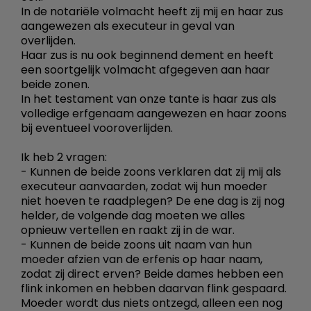
In de notariële volmacht heeft zij mij en haar zus
aangewezen als executeur in geval van
overlijden.
Haar zus is nu ook beginnend dement en heeft
een soortgelijk volmacht afgegeven aan haar
beide zonen.
In het testament van onze tante is haar zus als
volledige erfgenaam aangewezen en haar zoons
bij eventueel vooroverlijden.
Ik heb 2 vragen:
- Kunnen de beide zoons verklaren dat zij mij als
executeur aanvaarden, zodat wij hun moeder
niet hoeven te raadplegen? De ene dag is zij nog
helder, de volgende dag moeten we alles
opnieuw vertellen en raakt zij in de war.
- Kunnen de beide zoons uit naam van hun
moeder afzien van de erfenis op haar naam,
zodat zij direct erven? Beide dames hebben een
flink inkomen en hebben daarvan flink gespaard.
Moeder wordt dus niets ontzegd, alleen een nog