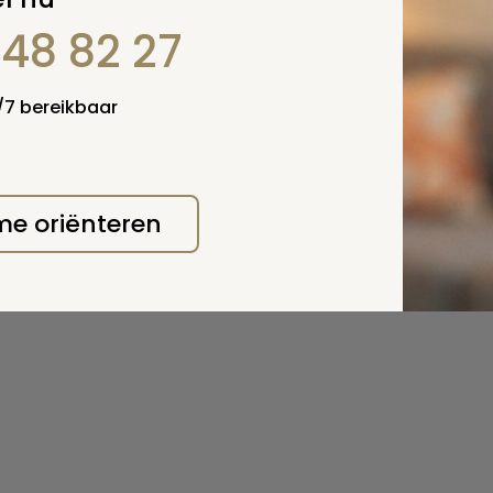
848 82 27
4/7 bereikbaar
 me oriënteren