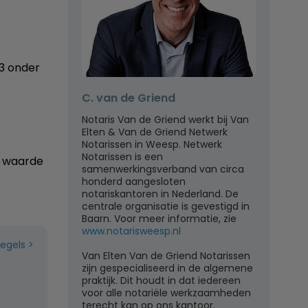
03 onder
C. van de Griend
Notaris Van de Griend werkt bij Van
Elten & Van de Griend Netwerk
Notarissen in Weesp. Netwerk
Notarissen is een
e waarde
samenwerkingsverband van circa
honderd aangesloten
notariskantoren in Nederland. De
centrale organisatie is gevestigd in
Baarn. Voor meer informatie, zie
www.notarisweesp.nl
regels
Van Elten Van de Griend Notarissen
zijn gespecialiseerd in de algemene
praktijk. Dit houdt in dat iedereen
voor alle notariële werkzaamheden
terecht kan op ons kantoor.