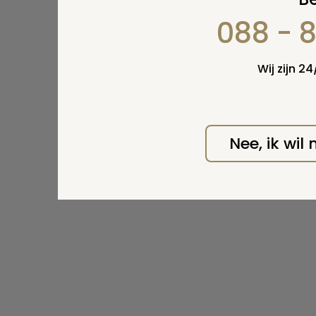
088 - 
Wij zijn 2
Nee, ik wil