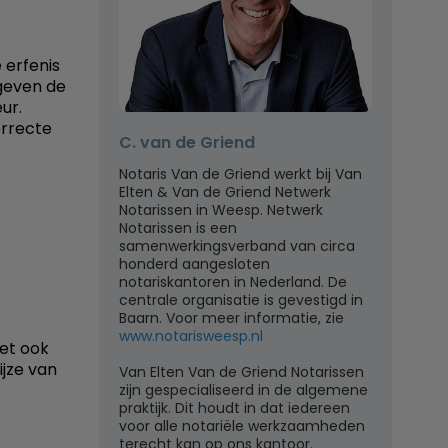
 erfenis
geven de
ur.
orrecte
C. van de Griend
Notaris Van de Griend werkt bij Van
Elten & Van de Griend Netwerk
Notarissen in Weesp. Netwerk
Notarissen is een
samenwerkingsverband van circa
honderd aangesloten
notariskantoren in Nederland. De
centrale organisatie is gevestigd in
Baarn. Voor meer informatie, zie
www.notarisweesp.nl
et ook
ijze van
Van Elten Van de Griend Notarissen
zijn gespecialiseerd in de algemene
praktijk. Dit houdt in dat iedereen
voor alle notariële werkzaamheden
terecht kan op ons kantoor.