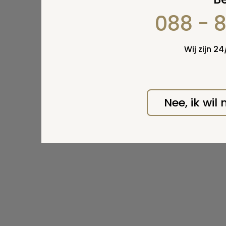
088 - 
Wij zijn 2
Nee, ik wil