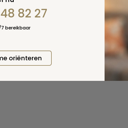
848 82 27
4/7 bereikbaar
 me oriënteren