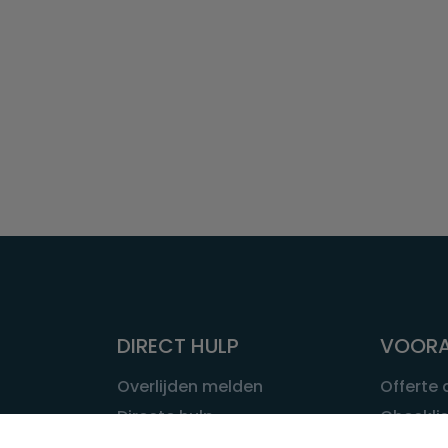
DIRECT HULP
VOORA
Overlijden melden
Offerte
Directe hulp
Checklis
Intakeformulier
Wat kost