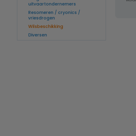
uitvaartondernemers
Resomeren / cryonics /
vriesdrogen
Wilsbeschikking
Diversen