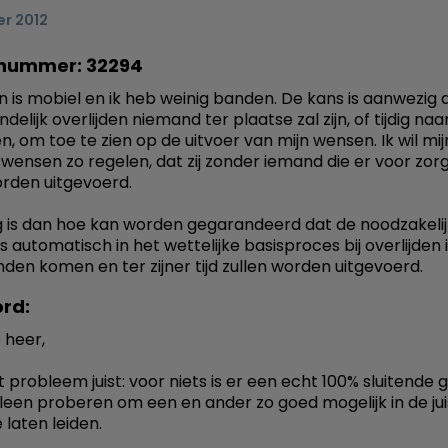
er 2012
nummer: 32294
n is mobiel en ik heb weinig banden. De kans is aanwezig d
indelijk overlijden niemand ter plaatse zal zijn, of tijdig na
n, om toe te zien op de uitvoer van mijn wensen. Ik wil mij
swensen zo regelen, dat zij zonder iemand die er voor zo
orden uitgevoerd.
 is dan hoe kan worden gegarandeerd dat de noodzakeli
 automatisch in het wettelijke basisproces bij overlijden 
anden komen en ter zijner tijd zullen worden uitgevoerd.
rd:
 heer,
t probleem juist: voor niets is er een echt 100% sluitende 
lleen proberen om een en ander zo goed mogelijk in de ju
 laten leiden.