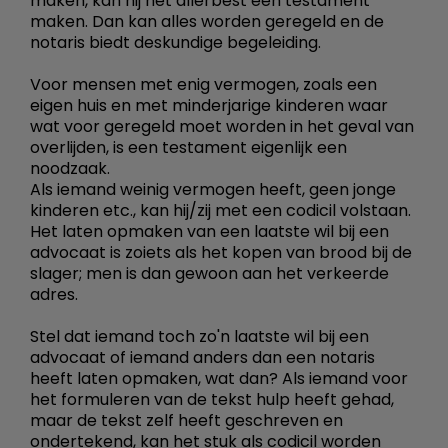
maken, kan hij het allerbest een testament
maken. Dan kan alles worden geregeld en de
notaris biedt deskundige begeleiding.
Voor mensen met enig vermogen, zoals een
eigen huis en met minderjarige kinderen waar
wat voor geregeld moet worden in het geval van
overlijden, is een testament eigenlijk een
noodzaak.
Als iemand weinig vermogen heeft, geen jonge
kinderen etc., kan hij/zij met een codicil volstaan.
Het laten opmaken van een laatste wil bij een
advocaat is zoiets als het kopen van brood bij de
slager; men is dan gewoon aan het verkeerde
adres.
Stel dat iemand toch zo'n laatste wil bij een
advocaat of iemand anders dan een notaris
heeft laten opmaken, wat dan? Als iemand voor
het formuleren van de tekst hulp heeft gehad,
maar de tekst zelf heeft geschreven en
ondertekend, kan het stuk als codicil worden