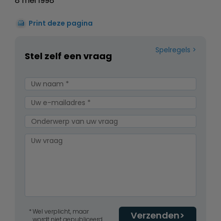
8 mei 1998
Print deze pagina
Spelregels
Stel zelf een vraag
Wel verplicht, maar
Verzenden
wordt niet gepubliceerd.