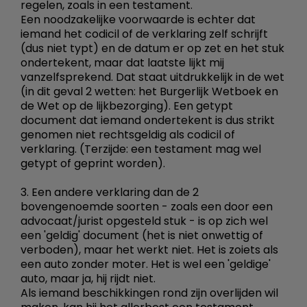
regelen, zoals in een testament.
Een noodzakelijke voorwaarde is echter dat
iemand het codicil of de verklaring zelf schrijft
(dus niet typt) en de datum er op zet en het stuk
ondertekent, maar dat laatste lijkt mij
vanzelfsprekend. Dat staat uitdrukkelijk in de wet
(in dit geval 2 wetten: het Burgerlijk Wetboek en
de Wet op de lijkbezorging). Een getypt
document dat iemand ondertekent is dus strikt
genomen niet rechtsgeldig als codicil of
verklaring. (Terzijde: een testament mag wel
getypt of geprint worden).
3. Een andere verklaring dan de 2
bovengenoemde soorten - zoals een door een
advocaat/jurist opgesteld stuk - is op zich wel
een 'geldig' document (het is niet onwettig of
verboden), maar het werkt niet. Het is zoiets als
een auto zonder moter. Het is wel een 'geldige'
auto, maar ja, hij rijdt niet.
Als iemand beschikkingen rond zijn overlijden wil