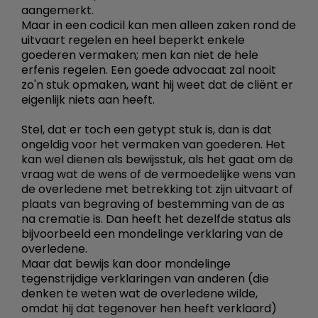
aangemerkt.
Maar in een codicil kan men alleen zaken rond de
uitvaart regelen en heel beperkt enkele
goederen vermaken; men kan niet de hele
erfenis regelen. Een goede advocaat zal nooit
zo'n stuk opmaken, want hij weet dat de cliënt er
eigenlijk niets aan heeft.
Stel, dat er toch een getypt stuk is, dan is dat
ongeldig voor het vermaken van goederen. Het
kan wel dienen als bewijsstuk, als het gaat om de
vraag wat de wens of de vermoedelijke wens van
de overledene met betrekking tot zijn uitvaart of
plaats van begraving of bestemming van de as
na crematie is. Dan heeft het dezelfde status als
bijvoorbeeld een mondelinge verklaring van de
overledene.
Maar dat bewijs kan door mondelinge
tegenstrijdige verklaringen van anderen (die
denken te weten wat de overledene wilde,
omdat hij dat tegenover hen heeft verklaard)