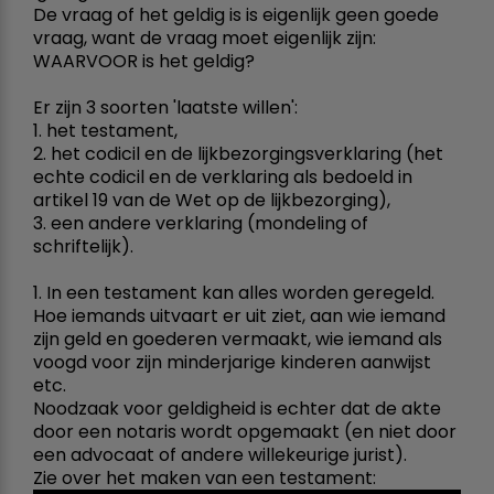
De vraag of het geldig is is eigenlijk geen goede
vraag, want de vraag moet eigenlijk zijn:
WAARVOOR is het geldig?
Er zijn 3 soorten 'laatste willen':
1. het testament,
2. het codicil en de lijkbezorgingsverklaring (het
echte codicil en de verklaring als bedoeld in
artikel 19 van de Wet op de lijkbezorging),
3. een andere verklaring (mondeling of
schriftelijk).
1. In een testament kan alles worden geregeld.
Hoe iemands uitvaart er uit ziet, aan wie iemand
zijn geld en goederen vermaakt, wie iemand als
voogd voor zijn minderjarige kinderen aanwijst
etc.
Noodzaak voor geldigheid is echter dat de akte
door een notaris wordt opgemaakt (en niet door
een advocaat of andere willekeurige jurist).
Zie over het maken van een testament: