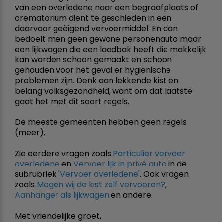
van een overledene naar een begraafplaats of
crematorium dient te geschieden in een
daarvoor geëigend vervoermiddel. En dan
bedoelt men geen gewone personenauto maar
een lijkwagen die een laadbak heeft die makkelijk
kan worden schoon gemaakt en schoon
gehouden voor het geval er hygiënische
problemen zijn. Denk aan lekkende kist en
belang volksgezondheid, want om dat laatste
gaat het met dit soort regels.
De meeste gemeenten hebben geen regels
(meer).
Zie eerdere vragen zoals
Particulier vervoer
overledene
en
Vervoer lijk in privé auto
in de
subrubriek
'Vervoer overledene'
. Ook vragen
zoals
Mogen wij de kist zelf vervoeren?
,
Aanhanger als lijkwagen
en andere.
Met vriendelijke groet,