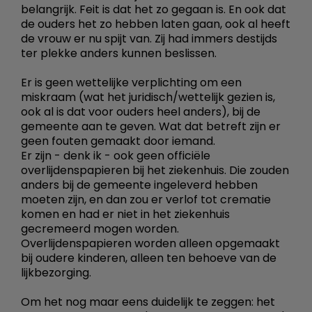
belangrijk. Feit is dat het zo gegaan is. En ook dat
de ouders het zo hebben laten gaan, ook al heeft
de vrouw er nu spijt van. Zij had immers destijds
ter plekke anders kunnen beslissen.
Er is geen wettelijke verplichting om een
miskraam (wat het juridisch/wettelijk gezien is,
ook al is dat voor ouders heel anders), bij de
gemeente aan te geven. Wat dat betreft zijn er
geen fouten gemaakt door iemand.
Er zijn - denk ik - ook geen officiële
overlijdenspapieren bij het ziekenhuis. Die zouden
anders bij de gemeente ingeleverd hebben
moeten zijn, en dan zou er verlof tot crematie
komen en had er niet in het ziekenhuis
gecremeerd mogen worden.
Overlijdenspapieren worden alleen opgemaakt
bij oudere kinderen, alleen ten behoeve van de
lijkbezorging.
Om het nog maar eens duidelijk te zeggen: het