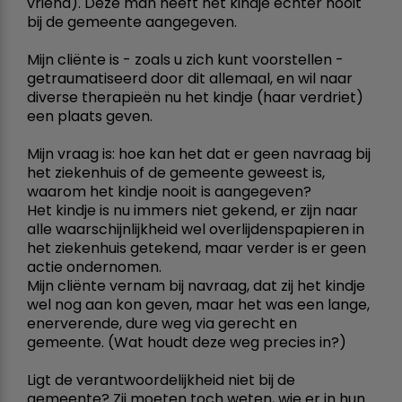
vriend). Deze man heeft het kindje echter nooit
bij de gemeente aangegeven.
Mijn cliënte is - zoals u zich kunt voorstellen -
getraumatiseerd door dit allemaal, en wil naar
diverse therapieën nu het kindje (haar verdriet)
een plaats geven.
Mijn vraag is: hoe kan het dat er geen navraag bij
het ziekenhuis of de gemeente geweest is,
waarom het kindje nooit is aangegeven?
Het kindje is nu immers niet gekend, er zijn naar
alle waarschijnlijkheid wel overlijdenspapieren in
het ziekenhuis getekend, maar verder is er geen
actie ondernomen.
Mijn cliënte vernam bij navraag, dat zij het kindje
wel nog aan kon geven, maar het was een lange,
enerverende, dure weg via gerecht en
gemeente. (Wat houdt deze weg precies in?)
Ligt de verantwoordelijkheid niet bij de
gemeente? Zij moeten toch weten, wie er in hun