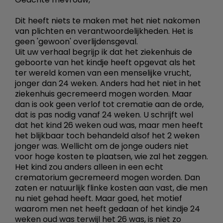
Dit heeft niets te maken met het niet nakomen
van plichten en verantwoordelijkheden. Het is
geen 'gewoon' overlijdensgeval.
Uit uw verhaal begrijp ik dat het ziekenhuis de
geboorte van het kindje heeft opgevat als het
ter wereld komen van een menselijke vrucht,
jonger dan 24 weken. Anders had het niet in het
ziekenhuis gecremeerd mogen worden. Maar
dan is ook geen verlof tot crematie aan de orde,
dat is pas nodig vanaf 24 weken. U schrijft wel
dat het kind 26 weken oud was, maar men heeft
het blijkbaar toch behandeld alsof het 2 weken
jonger was. Wellicht om de jonge ouders niet
voor hoge kosten te plaatsen, wie zal het zeggen.
Het kind zou anders alleen in een echt
crematorium gecremeerd mogen worden. Dan
zaten er natuurlijk flinke kosten aan vast, die men
nu niet gehad heeft. Maar goed, het motief
waarom men net heeft gedaan of het kindje 24
weken oud was terwijl het 26 was, is niet zo