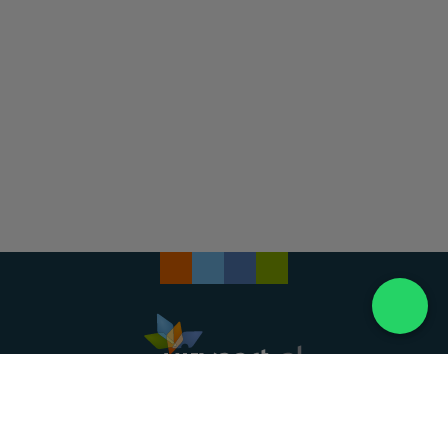
Landelijke uitvaartonderneming. Al meer dan 20
jaar uw vertrouwde partner voor een waardig