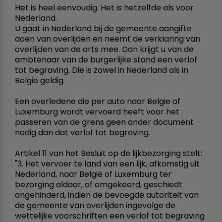
Het is heel eenvoudig. Het is hetzelfde als voor
Nederland.
U gaat in Nederland bij de gemeente aangifte
doen van overlijden en neemt de verklaring van
overlijden van de arts mee. Dan krijgt u van de
ambtenaar van de burgerlijke stand een verlof
tot begraving. Die is zowel in Nederland als in
Belgie geldig.
Een overledene die per auto naar Belgie of
Luxemburg wordt vervoerd heeft voor het
passeren van de grens geen ander document
nodig dan dat verlof tot begraving.
Artikel 11 van het Besluit op de lijkbezorging stelt:
"3. Het vervoer te land van een lijk, afkomstig uit
Nederland, naar België of Luxemburg ter
bezorging aldaar, of omgekeerd, geschiedt
ongehinderd, indien de bevoegde autoriteit van
de gemeente van overlijden ingevolge de
wettelijke voorschriften een verlof tot begraving