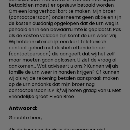
betaald en moest er opnieuw betaald worden.
Om een lang verhaal kort te maken. Mijn broer
(contactpersoon) onderneemt geen aktie en zijn
de kosten dusdanig opgelopen dat de urn weg is
gehaald en in een bewaarruimte is geplaatst. Pas
als de kosten voldaan zijn komt de urn weer vrij.
Wij hebben uiteindelijk een kort telefonisch
contact gehad met desbetreffende broer
(contactpersoon) die aangeeft dat wij het zelf
maar moeten gaan oplossen. U ziet de vraag al
aankomen... Wat adviseert u ons.? Kunnen wij als
familie de urn weer in handen krijgen? Of kunnen
wij als wij de rekening betalen aanspraak maken
op de urn ondanks dat mijn broer nog
contactpersoon is.? Ik/wij horen graag van u. Met
vriendelijke groet H van Bree
Antwoord:
Geachte heer,
Als de huur van de nis in de urnenmuur niet