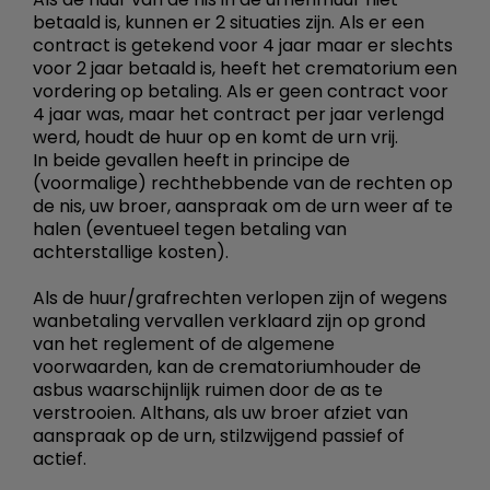
betaald is, kunnen er 2 situaties zijn. Als er een
contract is getekend voor 4 jaar maar er slechts
voor 2 jaar betaald is, heeft het crematorium een
vordering op betaling. Als er geen contract voor
4 jaar was, maar het contract per jaar verlengd
werd, houdt de huur op en komt de urn vrij.
In beide gevallen heeft in principe de
(voormalige) rechthebbende van de rechten op
de nis, uw broer, aanspraak om de urn weer af te
halen (eventueel tegen betaling van
achterstallige kosten).
Als de huur/grafrechten verlopen zijn of wegens
wanbetaling vervallen verklaard zijn op grond
van het reglement of de algemene
voorwaarden, kan de crematoriumhouder de
asbus waarschijnlijk ruimen door de as te
verstrooien. Althans, als uw broer afziet van
aanspraak op de urn, stilzwijgend passief of
actief.