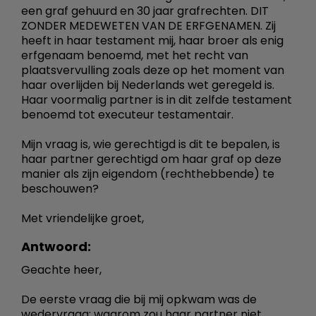
een graf gehuurd en 30 jaar grafrechten. DIT
ZONDER MEDEWETEN VAN DE ERFGENAMEN. Zij
heeft in haar testament mij, haar broer als enig
erfgenaam benoemd, met het recht van
plaatsvervulling zoals deze op het moment van
haar overlijden bij Nederlands wet geregeld is.
Haar voormalig partner is in dit zelfde testament
benoemd tot executeur testamentair.
Mijn vraag is, wie gerechtigd is dit te bepalen, is
haar partner gerechtigd om haar graf op deze
manier als zijn eigendom (rechthebbende) te
beschouwen?
Met vriendelijke groet,
Antwoord:
Geachte heer,
De eerste vraag die bij mij opkwam was de
wedervraag: waarom zou haar partner niet