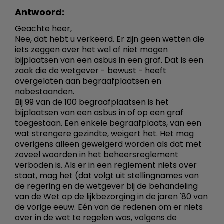
Antwoord:
Geachte heer,
Nee, dat hebt u verkeerd. Er zijn geen wetten die
iets zeggen over het wel of niet mogen
bijplaatsen van een asbus in een graf. Dat is een
zaak die de wetgever - bewust - heeft
overgelaten aan begraafplaatsen en
nabestaanden.
Bij 99 van de 100 begraafplaatsen is het
bijplaatsen van een asbus in of op een graf
toegestaan. Een enkele begraafplaats, van een
wat strengere gezindte, weigert het. Het mag
overigens alleen geweigerd worden als dat met
zoveel woorden in het beheersreglement
verboden is. Als er in een reglement niets over
staat, mag het (dat volgt uit stellingnames van
de regering en de wetgever bij de behandeling
van de Wet op de lijkbezorging in de jaren '80 van
de vorige eeuw. Eén van de redenen om er niets
over in de wet te regelen was, volgens de