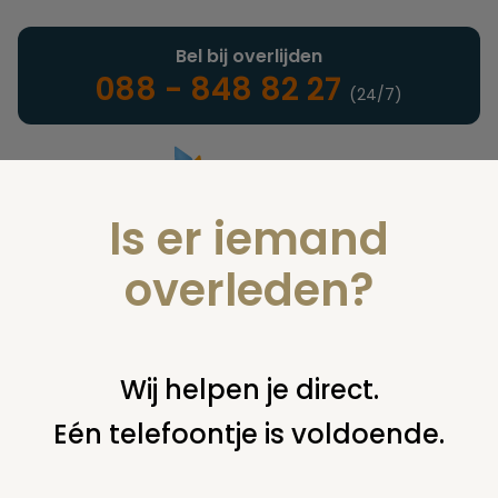
Bel bij overlijden
088 - 848 82 27
(24/7)
Is er iemand
Landelijke uitvaartonderneming
overleden?
Juridisch
Wij helpen je direct.
Eén telefoontje is voldoende.
U bent hier:
home
juridisch
cremeren
bijzetten of
verwijderen asbus
kan dit? (urn in graf)