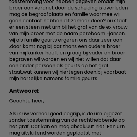
toestemming voor hebben gegeven omdat mijn
broer aan verdriet door de scheiding is overleden
mag de begraafplaats en familie waarmee wij
geen contact hebben dit zomaar doen? nu staat
er een steen met urn bij het graf van de ex vrouw
van mijn broer met de naam pereboom -jansen.
wij als familie geurts ergeren ons daar zeer aan
.daar komt nog bij dat thans een oudere broer
van mij kanker heeft en graag bij vader en broer
begraven wil worden en wij niet willen dat daar
een ander persoon als geurts op het graf
staat.wat kunnen wij hiertegen doen.bij voorbaat
mijn hartelijke namens familie geurts
Antwoord:
Geachte heer,
Als ik uw verhaal goed begrijp, is de urn bijgezet
zonder toestemming van de rechthebbende op
het graf. Dat kan en mag absoluuut niet. Een urn
mag uitsluitend worden geplaatst met