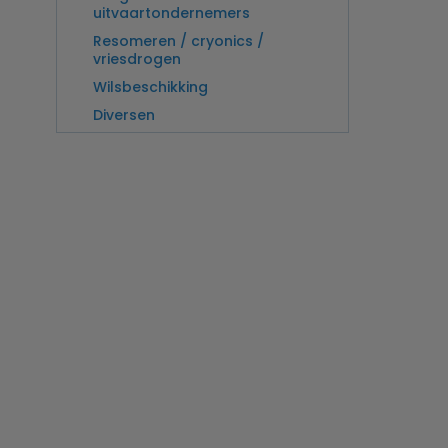
uitvaartondernemers
Resomeren / cryonics /
vriesdrogen
Wilsbeschikking
Diversen