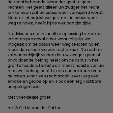
de rechthebbende. Maar dat geeft u geen
rechten. Het geeft alleen uw zwager het recht
om te eisen dat de asbus weer verwijderd wordt.
Maar als hij nu juist weigert om de asbus weer
weg te halen, heeft hij de wet aan zijn zijde.
Ik adviseer u een minnelijke oplossing te zoeken.
In het ergste geval is het waarschijnlijk wel
mogelijk om de asbus weer weg te laten halen,
maar dan alleen via een rechtszaak. De rechter
zal waarschijnlijk vinden dat uw zwager geen of
onvoldoende belang heeft om de asbus in het
graf te houden, terwijl u als meest naaste van uw
man wel belang hebt bij een andere keuze voor
de asbus. Maar een rechtszaak levert erg veel
emotie en gedoe op en is ook een erg kostbare
aangelegenheid.
Met vriendelijke groet,
mr W.G.H.M. van der Putten