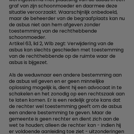
graf van zijn schoonmoeder en daarmee deze
situatie veroorzaakt. Waarschijnlijk onbedoeld,
maar de beheerder van de begraafplaats kan nu
de asbus niet aan hem afgeven zonder
toestemming van de rechthebbende
schoonmoeder.
Artikel 63, lid 2, Wlb zegt: Verwijdering van de
asbus kan slechts geschieden met toestemming
van de rechthebbende op de ruimte waar de
asbus is bijgezet.
Als de weduwnaar een andere bestemming aan
de asbus wil geven en er geen minnelijke
oplossing mogelijk is, dient hij een advocaat in te
schakelen en het zonodig op een rechtszaak aan
te laten komen. Er is een redelijk grote kans dat
de rechter wel toestemming geeft om de asbus
een andere bestemming te geven. Maar de
gemeente is geen rechter en dient zich aan de
wet te houden; alleen de rechter kan - indien hij
er voldoende aanleiding toe ziet - uitzonderingen