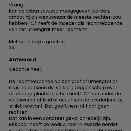
Vraag:
Kan de asbus sowieso meegegeven worden,
omdat hij als weduwnaar de meeste rechten zou
hebben? Of heeft de moeder als rechthebbende
van het urnengraf meer rechten?
Met vriendelijke groeten,
XX
Antwoord:
Geachte heer,
De rechthebbende op een graf of urnengraf of
nis is de persoon die volledig zeggenschap over
de daar geplaatste asbus heeft. Of een ander de
weduwnaar of kind of ouder van de overledene is,
is niet relevant. Dat geeft hem of haar geen
rechten.
Dat kan in een concreet geval onredelijk zijn.
Blijkbaar heeft de weduwnaar in kwestie eerder
wel ingestemd met plaatsing van de asbus in een