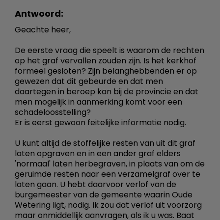
Antwoord:
Geachte heer,
De eerste vraag die speelt is waarom de rechten
op het graf vervallen zouden zijn. Is het kerkhof
formeel gesloten? Zijn belanghebbenden er op
gewezen dat dit gebeurde en dat men
daartegen in beroep kan bij de provincie en dat
men mogelijk in aanmerking komt voor een
schadeloosstelling?
Er is eerst gewoon feitelijke informatie nodig.
U kunt altijd de stoffelijke resten van uit dit graf
laten opgraven en in een ander graf elders
'normaal' laten herbegraven, in plaats van om de
geruimde resten naar een verzamelgraf over te
laten gaan. U hebt daarvoor verlof van de
burgemeester van de gemeente waarin Oude
Wetering ligt, nodig. Ik zou dat verlof uit voorzorg
maar onmiddellijk aanvragen, als ik u was. Baat