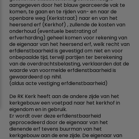
aangegeven door het blauw gearceerde vak te
komen, te gaan en te rijden van- en naar de
openbare weg (Kerkstraat) naar en van het
heersend erf (Kerkhof) , zullende de kosten van
onderhoud (eventuele bestrating of
erfverharding) geheel komen voor rekening van
de eigenaar van het heersend erf, welk recht van
erfdienstbaarheid is gevestigd om niet en voor
onbepaalde tijd, terwijl partijen ter berekening
van de overdrachtsbelasting, verklaarden dat de
waarde van voormelde erfdienstbaarheid is
gewaardeerd op nihil.
(aldus acte vestiging erfdienstbaarheid)
De RK Kerk heeft aan de andere zijde van het
kerkgebouw een voetpad naar het kerkhof in
eigendom en in gebruik.
Er wordt over deze erfdienstbaarheid
geprocedeerd door de eigenaar van het
dienende erf tevens buurman van het
kerkgebouw aan de ene zijde. De eigenaar van