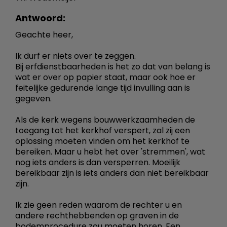
Antwoord:
Geachte heer,
Ik durf er niets over te zeggen.
Bij erfdienstbaarheden is het zo dat van belang is
wat er over op papier staat, maar ook hoe er
feitelijke gedurende lange tijd invulling aan is
gegeven.
Als de kerk wegens bouwwerkzaamheden de
toegang tot het kerkhof verspert, zal zij een
oplossing moeten vinden om het kerkhof te
bereiken. Maar u hebt het over 'stremmen', wat
nog iets anders is dan versperren. Moeilijk
bereikbaar zijn is iets anders dan niet bereikbaar
zijn.
Ik zie geen reden waarom de rechter u en
andere rechthebbenden op graven in de
bodemprocedure zou moeten horen. Een