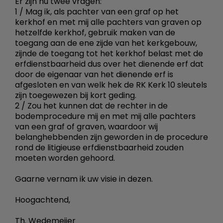
Er zijn nu twee vragen:
1 / Mag ik, als pachter van een graf op het
kerkhof en met mij alle pachters van graven op
hetzelfde kerkhof, gebruik maken van de
toegang aan de ene zijde van het kerkgebouw,
zijnde de toegang tot het kerkhof belast met de
erfdienstbaarheid dus over het dienende erf dat
door de eigenaar van het dienende erf is
afgesloten en van welk hek de RK Kerk 10 sleutels
zijn toegewezen bij kort geding.
2 / Zou het kunnen dat de rechter in de
bodemprocedure mij en met mij alle pachters
van een graf of graven, waardoor wij
belanghebbenden zijn geworden in de procedure
rond de litigieuse erfdienstbaarheid zouden
moeten worden gehoord.
Gaarne vernam ik uw visie in dezen.
Hoogachtend,
Th. Wedemeijer