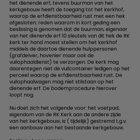
het dienende erf, tevens buurman van het
kerkgebouw heeft de toegang tot het kerkhof,
waarop de erfdienstbaarheid rust met een hek
afgesloten: reden waarom in kort geding een
beslissing is genomen dat de buurman, eigenaar
van het dienende erf 10 sleutels van dit hek de RK
kerk ter hand moest stellen om het kerkhof
middels de daartoe dienende hulppersonen
(grafdelver, hovenier maar ook de
vuilophaaldienst) te verzorgen. De kerk mag
daarentegen niet de vuilcontainer ledigen op het
perceel waarop de erfdienstbaarheid rust. De
vuilophaalwagen mag niet stilstaan op het
dienende erf. De bodemprocedure hierover
loopt nog.
Nu doet zich het volgende voor: het voetpad,
eigendom van de RK Kerk aan de andere zijde
van het kerkgebouw, is ( tijdelijk) gestremd t.g.v.
een aanbouw aan het bestaande kerkgebouw.