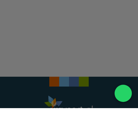
Landelijke uitvaartonderneming. Al meer dan 20
jaar uw vertrouwde partner voor een waardig