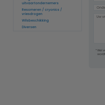
uitvaartondernemers
Resomeren / cryonics /
vriesdrogen
Wilsbeschikking
Diversen
Wel v
wordt