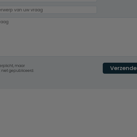
erplicht, maar
Verzende
 niet gepubliceerd.