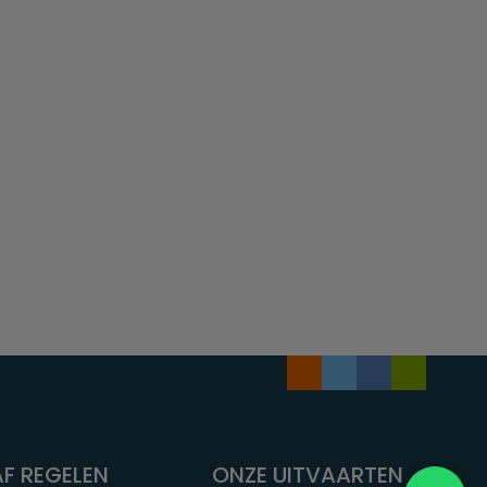
F REGELEN
ONZE UITVAARTEN