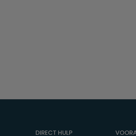
DIRECT HULP
VOORA