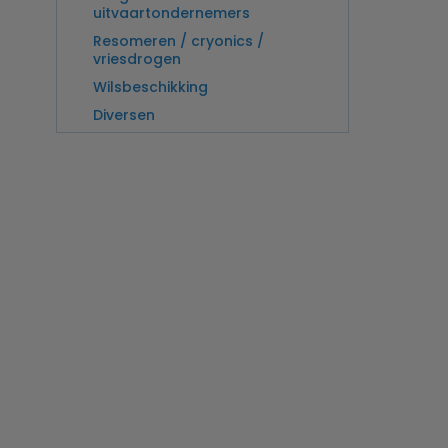
uitvaartondernemers
Resomeren / cryonics /
vriesdrogen
Wilsbeschikking
Diversen