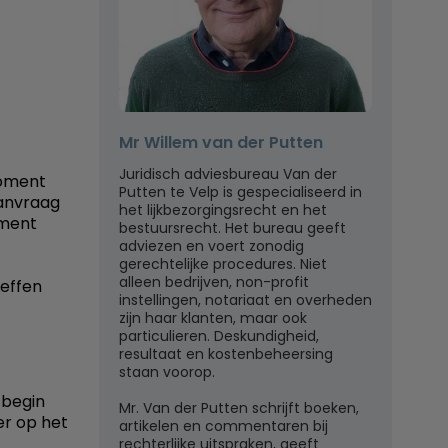
Mr Willem van der Putten
Juridisch adviesbureau Van der
moment
Putten te Velp is gespecialiseerd in
aanvraag
het lijkbezorgingsrecht en het
oment
bestuursrecht. Het bureau geeft
adviezen en voert zonodig
gerechtelijke procedures. Niet
alleen bedrijven, non-profit
effen
instellingen, notariaat en overheden
zijn haar klanten, maar ook
particulieren. Deskundigheid,
resultaat en kostenbeheersing
staan voorop.
 begin
Mr. Van der Putten schrijft boeken,
er op het
artikelen en commentaren bij
rechterlijke uitspraken, geeft